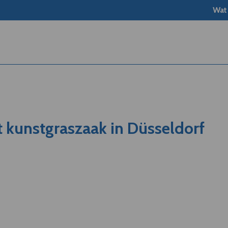
Wat
 kunstgraszaak in Düsseldorf