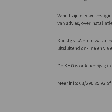
Vanuit zijn nieuwe vestig
van advies, over installat
KunstgrasWereld was al ee
uitsluitend on-line en via
De KMO is ook bedrijvig in
Meer info: 03/290.35.93 o