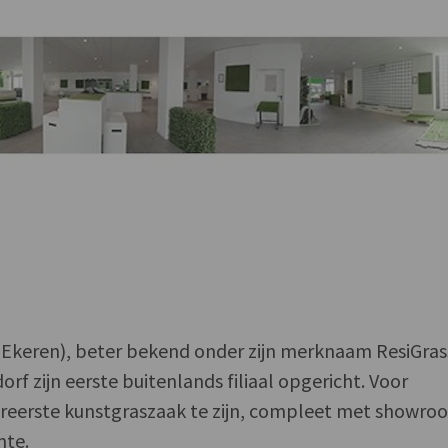
(Ekeren), beter bekend onder zijn merknaam ResiGras
orf zijn eerste buitenlands filiaal opgericht. Voor
lereerste kunstgraszaak te zijn, compleet met showro
mte.