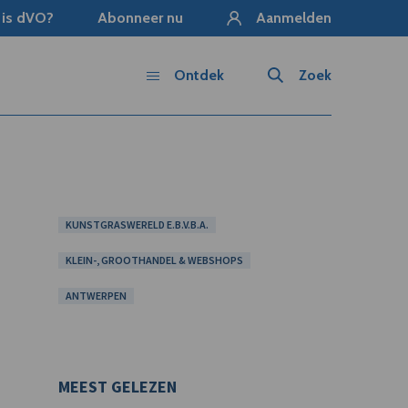
 is dVO?
Abonneer nu
Aanmelden
Ontdek
Zoek
KUNSTGRASWERELD E.B.V.B.A.
KLEIN-, GROOTHANDEL & WEBSHOPS
ANTWERPEN
MEEST GELEZEN