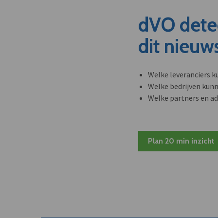
dVO dete
dit nieuw
Welke leveranciers k
Welke bedrijven kun
Welke partners en ad
Plan 20 min inzicht