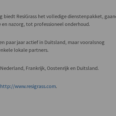
ing biedt ResiGrass het volledige dienstenpakket, gaa
ie en nazorg, tot professioneel onderhoud.
n paar jaar actief in Duitsland, maar vooralsnog
 enkele lokale partners.
 Nederland, Frankrijk, Oostenrijk en Duitsland.
f
http://www.resigrass.com
.