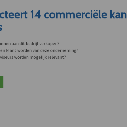
cteert 14 commerciële ka
s
unnen aan dit bedrijf verkopen?
nen klant worden van deze onderneming?
viseurs worden mogelijk relevant?