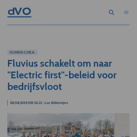
FLUVIUS C.V.B.A.
Fluvius schakelt om naar
"Electric first"-beleid voor
bedrijfsvloot
06/04/2019 OM 16:21 - Luc Willemijns