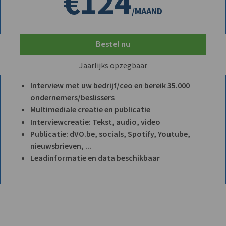
€124
/MAAND
Bestel nu
Jaarlijks opzegbaar
Interview met uw bedrijf/ceo en bereik 35.000
ondernemers/beslissers
Multimediale creatie en publicatie
Interviewcreatie: Tekst, audio, video
Publicatie: dVO.be, socials, Spotify, Youtube,
nieuwsbrieven, ...
Leadinformatie en data beschikbaar