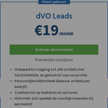
Meest gekozen
dVO Leads
€19
/MAAND
Activeer abonnement
Maandelijks opzegbaar
Onbeperkte toegang tot alle artikels met
SALESKANSEN, en gematcht aan uw profiel
Persoonlijke bibliotheek (bewaar artikels per
bedrijf)
Zoekfunctie op bedrijven en sectoren
Historiek: wat speelde de voorbije maanden bij
een bedrijf