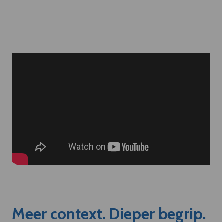
Meer context. Dieper begrip.