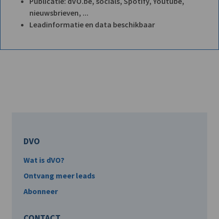
Publicatie: dVO.be, socials, Spotify, Youtube,
nieuwsbrieven, ...
Leadinformatie en data beschikbaar
DVO
Wat is dVO?
Ontvang meer leads
Abonneer
CONTACT