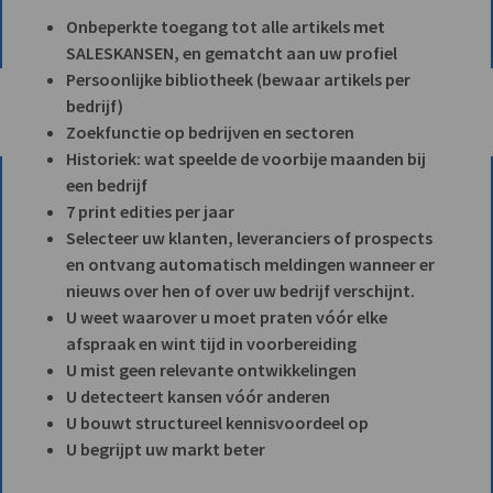
Onbeperkte toegang tot alle artikels met
SALESKANSEN, en gematcht aan uw profiel
Persoonlijke bibliotheek (bewaar artikels per
bedrijf)
Zoekfunctie op bedrijven en sectoren
Historiek: wat speelde de voorbije maanden bij
een bedrijf
7 print edities per jaar
Selecteer uw klanten, leveranciers of prospects
en ontvang automatisch meldingen wanneer er
nieuws over hen of over uw bedrijf verschijnt.
U weet waarover u moet praten vóór elke
afspraak en wint tijd in voorbereiding
U mist geen relevante ontwikkelingen
U detecteert kansen vóór anderen
U bouwt structureel kennisvoordeel op
U begrijpt uw markt beter