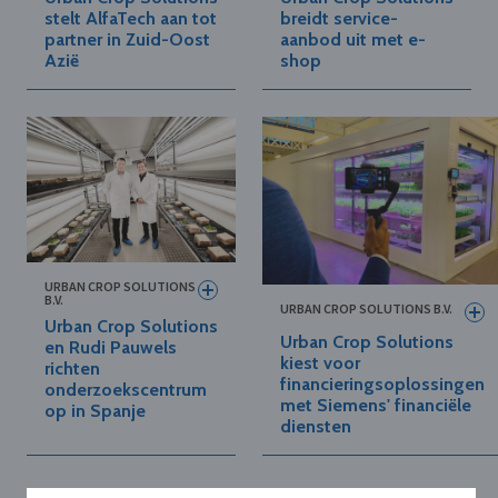
stelt AlfaTech aan tot
breidt service-
partner in Zuid-Oost
aanbod uit met e-
Azië
shop
URBAN CROP SOLUTIONS
B.V.
URBAN CROP SOLUTIONS B.V.
Urban Crop Solutions
Urban Crop Solutions
en Rudi Pauwels
kiest voor
richten
financieringsoplossingen
onderzoekscentrum
met Siemens' financiële
op in Spanje
diensten