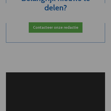
delen?
Contacteer onze redactie