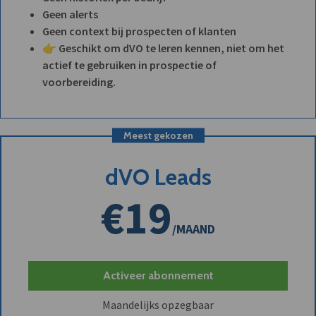
Geen alerts
Geen context bij prospecten of klanten
👉 Geschikt om dVO te leren kennen, niet om het
actief te gebruiken in prospectie of
voorbereiding.
Meest gekozen
dVO Leads
€19
/MAAND
Activeer abonnement
Maandelijks opzegbaar