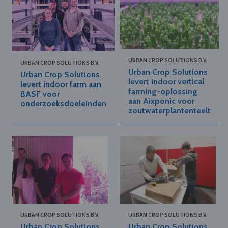
URBAN CROP SOLUTIONS B.V.
URBAN CROP SOLUTIONS B.V.
Urban Crop Solutions
Urban Crop Solutions
levert indoor vertical
levert indoor farm aan
farming-oplossing
BASF voor
aan Aixponic voor
onderzoeksdoeleinden
zoutwaterplantenteelt
URBAN CROP SOLUTIONS B.V.
URBAN CROP SOLUTIONS B.V.
Urban Crop Solutions
Urban Crop Solutions