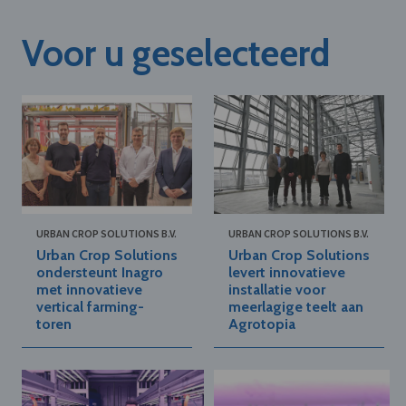
Voor u geselecteerd
URBAN CROP SOLUTIONS B.V.
URBAN CROP SOLUTIONS B.V.
Urban Crop Solutions
Urban Crop Solutions
ondersteunt Inagro
levert innovatieve
met innovatieve
installatie voor
vertical farming-
meerlagige teelt aan
toren
Agrotopia