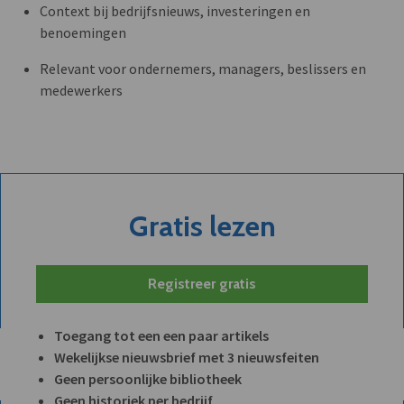
Context bij bedrijfsnieuws, investeringen en
benoemingen
Relevant voor ondernemers, managers, beslissers en
medewerkers
Gratis lezen
Registreer gratis
Toegang tot een een paar artikels
Wekelijkse nieuwsbrief met 3 nieuwsfeiten
Geen persoonlijke bibliotheek
Geen historiek per bedrijf