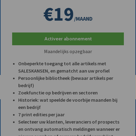
€19
/MAAND
Activeer abonnement
Maandelijks opzegbaar
Onbeperkte toegang tot alle artikels met
SALESKANSEN, en gematcht aan uw profiel
Persoonlijke bibliotheek (bewaar artikels per
bedrijf)
Zoekfunctie op bedrijven en sectoren
Historiek: wat speelde de voorbije maanden bij
een bedrijf
7 print edities per jaar
Selecteer uw klanten, leveranciers of prospects
en ontvang automatisch meldingen wanneer er