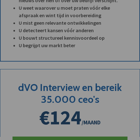
nieuws over hen of over uw bedrijf verschijnt.
U weet waarover u moet praten vóór elke
afspraak en wint tijd in voorbereiding
U mist geen relevante ontwikkelingen
U detecteert kansen vóór anderen
U bouwt structureel kennisvoordeel op
U begrijpt uw markt beter
dVO Interview en bereik
35.000 ceo's
€124
/MAAND