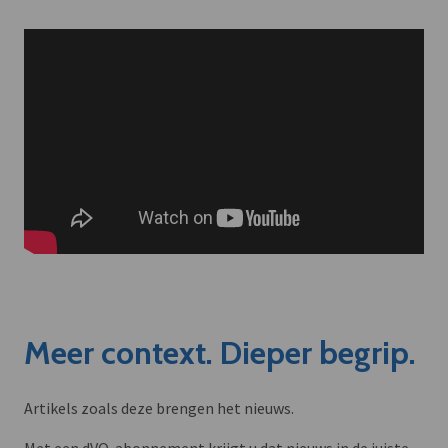
Meer context. Dieper begrip.
Artikels zoals deze brengen het nieuws.
Met een dVO-abonnement krijgt u dat nieuws in de juiste