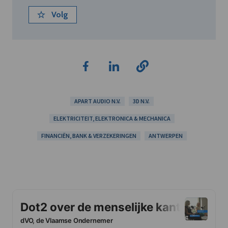
Volg
APART AUDIO N.V.
3D N.V.
ELEKTRICITEIT, ELEKTRONICA & MECHANICA
FINANCIËN, BANK & VERZEKERINGEN
ANTWERPEN