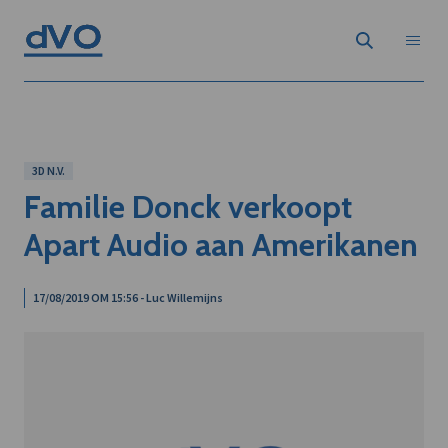
3D N.V.
Familie Donck verkoopt
Apart Audio aan Amerikanen
17/08/2019 OM 15:56 - Luc Willemijns