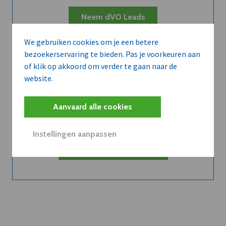
Neem dVO Leads
We gebruiken cookies om je een betere
bezoekerservaring te bieden. Pas je voorkeuren aan
of klik op akkoord om verder te gaan naar de
website.
Belangrijk nieuws te
delen?
Aanvaard alle cookies
Instellingen aanpassen
Contacteer onze redactie