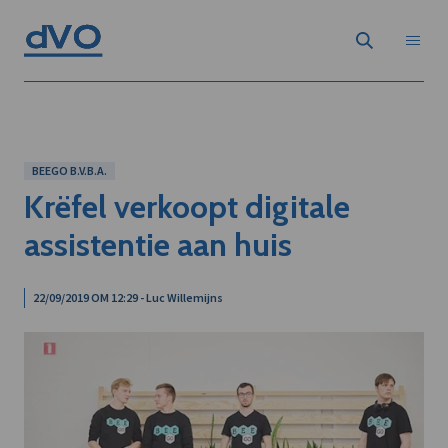
BEEGO B.V.B.A.
Krëfel verkoopt digitale
assistentie aan huis
22/09/2019 OM 12:29 - Luc Willemijns