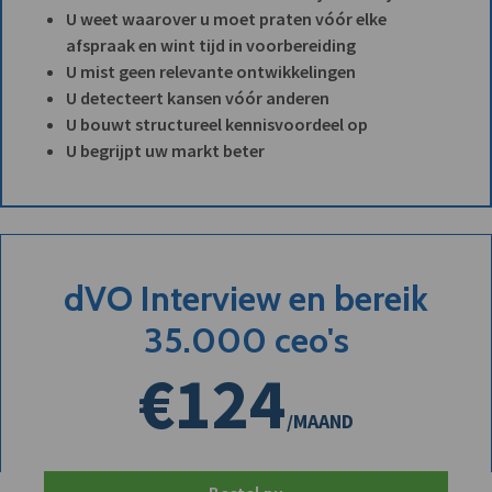
U weet waarover u moet praten vóór elke
afspraak en wint tijd in voorbereiding
U mist geen relevante ontwikkelingen
U detecteert kansen vóór anderen
U bouwt structureel kennisvoordeel op
U begrijpt uw markt beter
dVO Interview en bereik
35.000 ceo's
€124
/MAAND