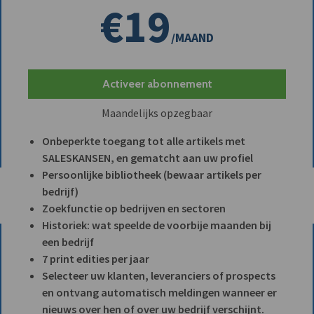
€19
/MAAND
Activeer abonnement
Maandelijks opzegbaar
Onbeperkte toegang tot alle artikels met
SALESKANSEN, en gematcht aan uw profiel
Persoonlijke bibliotheek (bewaar artikels per
bedrijf)
Zoekfunctie op bedrijven en sectoren
Historiek: wat speelde de voorbije maanden bij
een bedrijf
7 print edities per jaar
Selecteer uw klanten, leveranciers of prospects
en ontvang automatisch meldingen wanneer er
nieuws over hen of over uw bedrijf verschijnt.