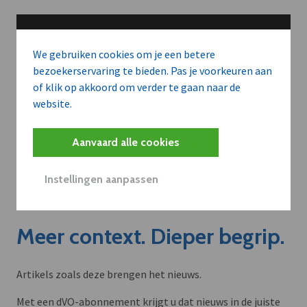
We gebruiken cookies om je een betere
bezoekerservaring te bieden. Pas je voorkeuren aan
of klik op akkoord om verder te gaan naar de
website.
Aanvaard alle cookies
Instellingen aanpassen
Meer context. Dieper begrip.
Artikels zoals deze brengen het nieuws.
Met een dVO-abonnement krijgt u dat nieuws in de juiste