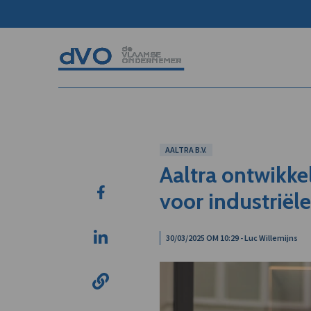
AALTRA B.V.
Aaltra ontwikke
voor industriële
30/03/2025 OM 10:29 - Luc Willemijns