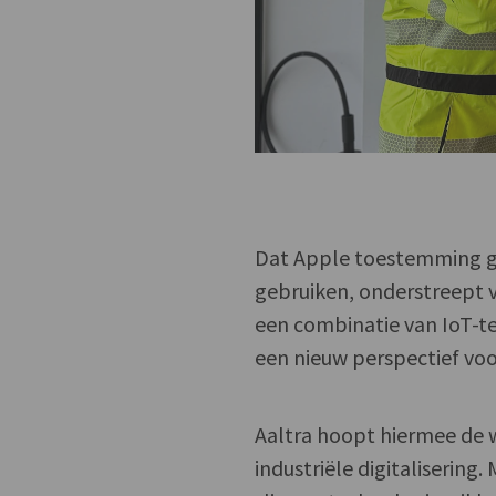
Dat Apple toestemming g
gebruiken, onderstreept v
een combinatie van IoT-t
een nieuw perspectief voor
Aaltra hoopt hiermee de 
industriële digitalisering