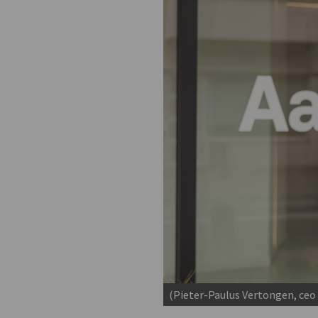
(Pieter-Paulus Vertongen, ceo 