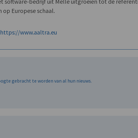
 software-bedrijf uit Melle uitgroeien tot dé referenti
n op Europese schaal.
f
https://www.aaltra.eu
hoogte gebracht te worden van al hun nieuws.