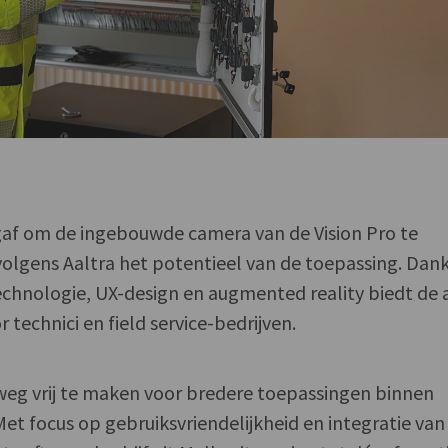
af om de ingebouwde camera van de Vision Pro te
olgens Aaltra het potentieel van de toepassing. Dank
echnologie, UX-design en augmented reality biedt de
 technici en field service-bedrijven.
weg vrij te maken voor bredere toepassingen binnen
. Met focus op gebruiksvriendelijkheid en integratie van