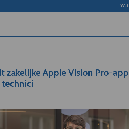
Wat
lt zakelijke Apple Vision Pro-app
 technici