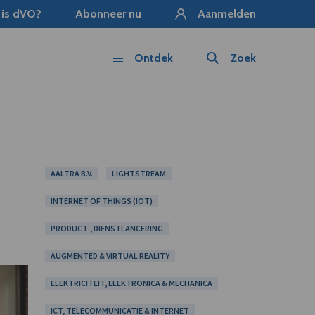
 is dVO?
Abonneer nu
Aanmelden
Ontdek
Zoek
AALTRA B.V.
LIGHTSTREAM
INTERNET OF THINGS (IOT)
PRODUCT-, DIENSTLANCERING
AUGMENTED & VIRTUAL REALITY
ELEKTRICITEIT, ELEKTRONICA & MECHANICA
ICT, TELECOMMUNICATIE & INTERNET