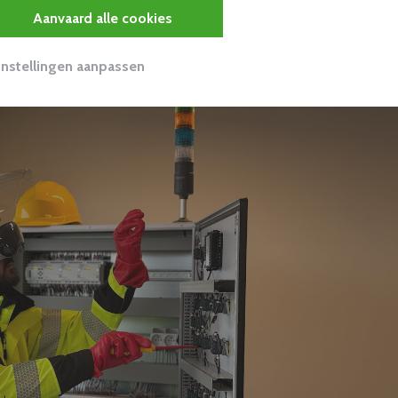
eter ondersteunen.
Aanvaard alle cookies
Instellingen aanpassen