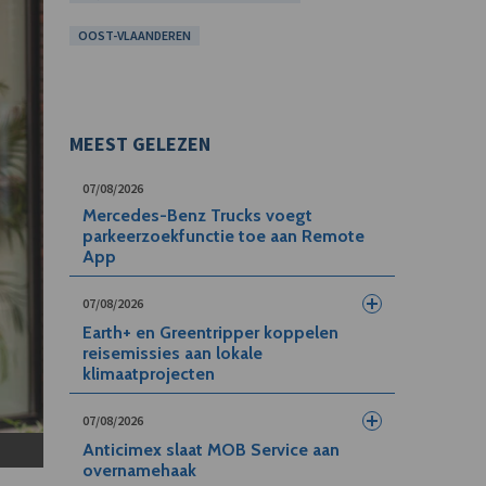
OOST-VLAANDEREN
MEEST GELEZEN
07/08/2026
Mercedes-Benz Trucks voegt
parkeerzoekfunctie toe aan Remote
App
07/08/2026
Earth+ en Greentripper koppelen
reisemissies aan lokale
klimaatprojecten
07/08/2026
Anticimex slaat MOB Service aan
overnamehaak