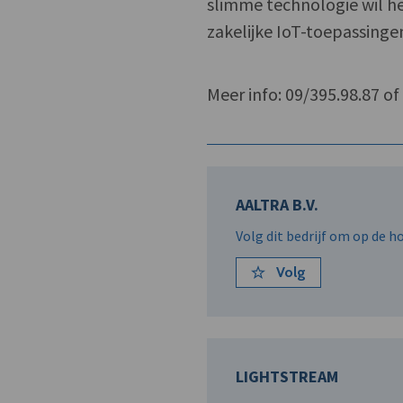
slimme technologie wil het
zakelijke IoT-toepassinge
Meer info: 09/395.98.87 o
AALTRA B.V.
Volg dit bedrijf om op de 
Volg
LIGHTSTREAM