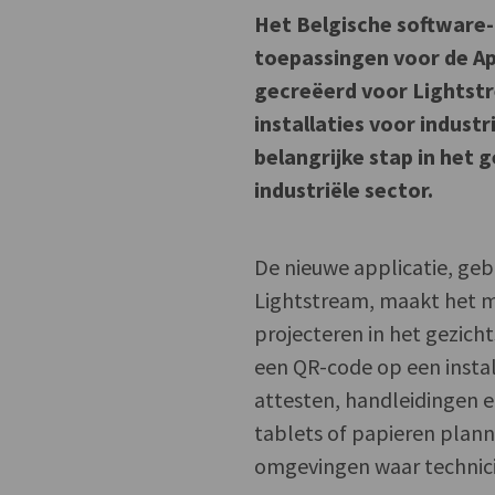
Het Belgische software-b
toepassingen voor de Ap
gecreëerd voor Lightstr
installaties voor indust
belangrijke stap in het 
industriële sector.
De nieuwe applicatie, ge
Lightstream, maakt het m
projecteren in het gezicht
een QR-code op een instal
attesten, handleidingen e
tablets of papieren planne
omgevingen waar technici