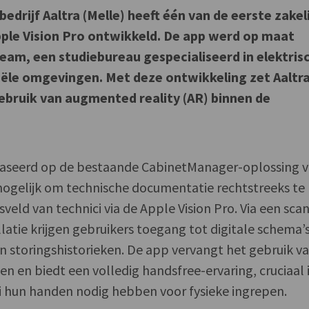
edrijf Aaltra (Melle) heeft één van de eerste zakel
ple Vision Pro ontwikkeld. De app werd op maat
eam, een studiebureau gespecialiseerd in elektris
riële omgevingen. Met deze ontwikkeling zet Aaltr
gebruik van augmented reality (AR) binnen de
baseerd op de bestaande CabinetManager-oplossing 
ogelijk om technische documentatie rechtstreeks te
sveld van technici via de Apple Vision Pro. Via een sca
latie krijgen gebruikers toegang tot digitale schema’s
n storingshistorieken. De app vervangt het gebruik v
n en biedt een volledig handsfree-ervaring, cruciaal 
 hun handen nodig hebben voor fysieke ingrepen.