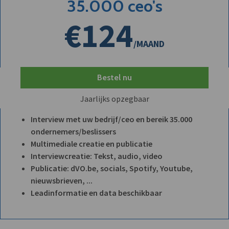
35.000 ceo's
€124
/MAAND
Bestel nu
Jaarlijks opzegbaar
Interview met uw bedrijf/ceo en bereik 35.000
ondernemers/beslissers
Multimediale creatie en publicatie
Interviewcreatie: Tekst, audio, video
Publicatie: dVO.be, socials, Spotify, Youtube,
nieuwsbrieven, ...
Leadinformatie en data beschikbaar