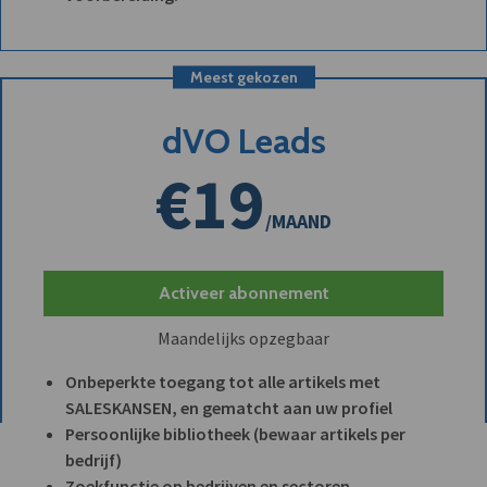
Meest gekozen
dVO Leads
€19
/MAAND
Activeer abonnement
Maandelijks opzegbaar
Onbeperkte toegang tot alle artikels met
SALESKANSEN, en gematcht aan uw profiel
Persoonlijke bibliotheek (bewaar artikels per
bedrijf)
Zoekfunctie op bedrijven en sectoren