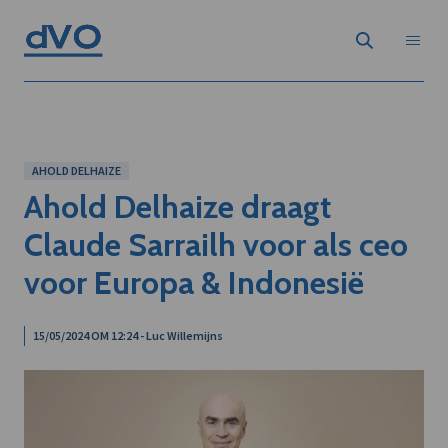
AHOLD DELHAIZE
Ahold Delhaize draagt
Claude Sarrailh voor als ceo
voor Europa & Indonesië
15/05/2024 OM 12:24 - Luc Willemijns