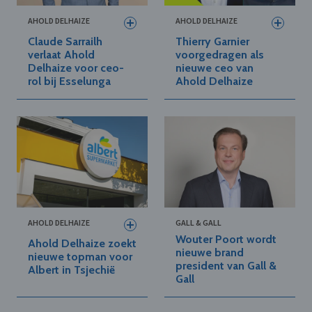
AHOLD DELHAIZE
AHOLD DELHAIZE
Claude Sarrailh
Thierry Garnier
verlaat Ahold
voorgedragen als
Delhaize voor ceo-
nieuwe ceo van
rol bij Esselunga
Ahold Delhaize
AHOLD DELHAIZE
GALL & GALL
Wouter Poort wordt
Ahold Delhaize zoekt
nieuwe brand
nieuwe topman voor
president van Gall &
Albert in Tsjechië
Gall