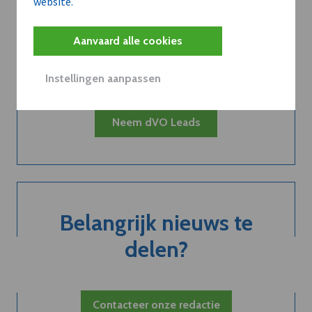
website.
Kort de voordelen
van een
Aanvaard alle cookies
abonnement...
Instellingen aanpassen
Neem dVO Leads
Belangrijk nieuws te
delen?
Contacteer onze redactie