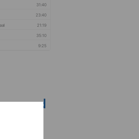
nsen rond