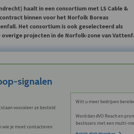
jndrecht) haalt in een consortium met LS Cable &
contract binnen voor het Norfolk Boreas
nfall. Het consortium is ook geselecteerd als
overige projecten in de Norfolk-zone van Vattenfa
koop-signalen
Wilt u meer bedrijven bereik
staan vooraleer ze besteld
Word dan dVO Reach en promo
beslissers met een multi-me
n wie je moet contacteren
Bekijk dVO Member