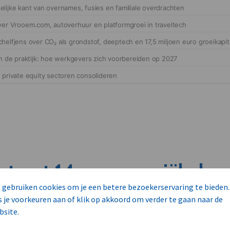
cteert 14 commerciële ka
 gebruiken cookies om je een betere bezoekerservaring te bieden.
s
s je voorkeuren aan of klik op akkoord om verder te gaan naar de
bsite.
unnen aan dit bedrijf verkopen?