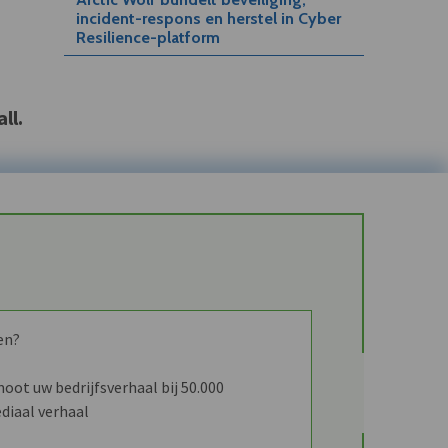
incident-respons en herstel in Cyber
Resilience-platform
ll.
en?
ot uw bedrijfsverhaal bij 50.000
diaal verhaal