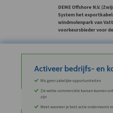
DEME Offshore N.V. (Zwi
System het exportkabel
windmolenpark van Vatte
voorkeursbieder voor de 
Activeer bedrijfs- en 
Mis geen zakelijke opportuniteiten
Zie welke commerciële kansen kunnen ont
zijn
Weet wanneer je best actie onderneemt e