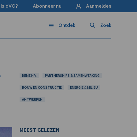
 is dVO?
Abonneer nu
Aanmelden
Ontdek
Zoek
r
DEME N.V.
PARTNERSHIPS & SAMENWERKING
BOUW EN CONSTRUCTIE
ENERGIE & MILIEU
ANTWERPEN
MEEST GELEZEN