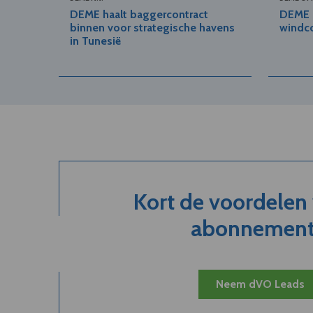
DEME haalt baggercontract
DEME h
binnen voor strategische havens
windco
in Tunesië
Kort de voordelen
abonnement.
Neem dVO Leads