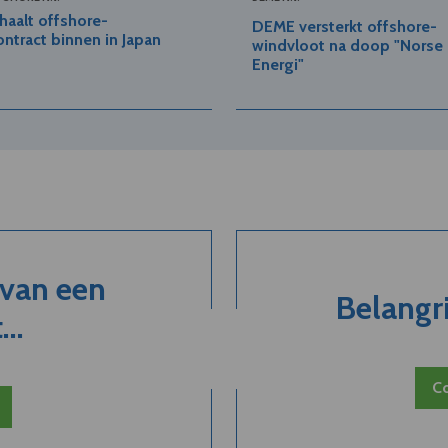
aalt offshore-
DEME versterkt offshore-
ntract binnen in Japan
windvloot na doop "Norse
Energi"
 van een
Belangri
..
Co