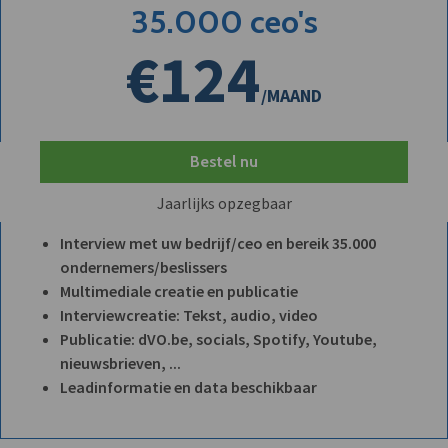
35.000 ceo's
€124
/MAAND
Bestel nu
Jaarlijks opzegbaar
Interview met uw bedrijf/ceo en bereik 35.000
ondernemers/beslissers
Multimediale creatie en publicatie
Interviewcreatie: Tekst, audio, video
Publicatie: dVO.be, socials, Spotify, Youtube,
nieuwsbrieven, ...
Leadinformatie en data beschikbaar