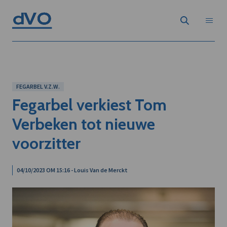
FEGARBEL V.Z.W.
Fegarbel verkiest Tom
Verbeken tot nieuwe
voorzitter
04/10/2023 OM 15:16 - Louis Van de Merckt