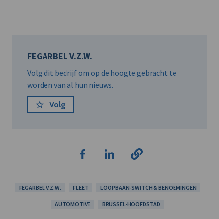
FEGARBEL V.Z.W.
Volg dit bedrijf om op de hoogte gebracht te
worden van al hun nieuws.
Volg
FEGARBEL V.Z.W.
FLEET
LOOPBAAN-SWITCH & BENOEMINGEN
AUTOMOTIVE
BRUSSEL-HOOFDSTAD