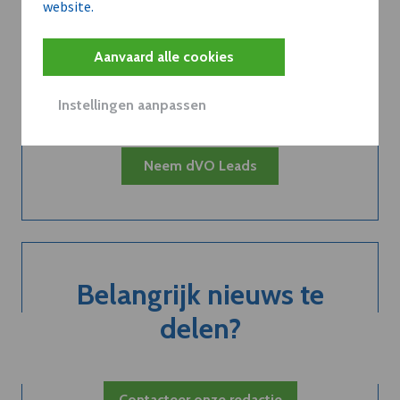
website.
Kort de voordelen
van een
Aanvaard alle cookies
abonnement...
Instellingen aanpassen
Neem dVO Leads
Belangrijk nieuws te
delen?
Contacteer onze redactie