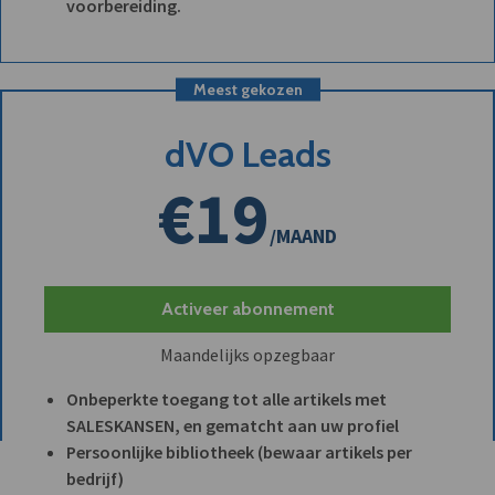
voorbereiding.
Meest gekozen
dVO Leads
€19
/MAAND
Activeer abonnement
Maandelijks opzegbaar
Onbeperkte toegang tot alle artikels met
SALESKANSEN, en gematcht aan uw profiel
Persoonlijke bibliotheek (bewaar artikels per
bedrijf)