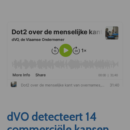
dVO detecteert 14
commerciële kansen