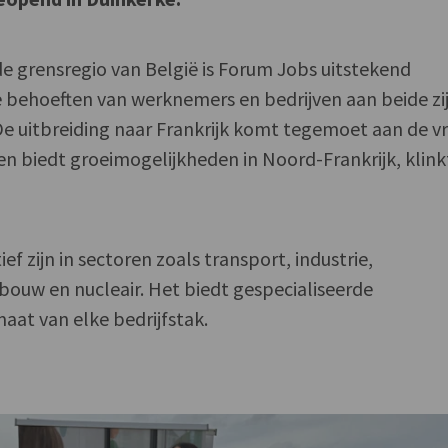
de grensregio van België is Forum Jobs uitstekend
 behoeften van werknemers en bedrijven aan beide zi
De uitbreiding naar Frankrijk komt tegemoet aan de v
en biedt groeimogelijkheden in Noord-Frankrijk, klink
ef zijn in sectoren zoals transport, industrie,
 bouw en nucleair. Het biedt gespecialiseerde
at van elke bedrijfstak.