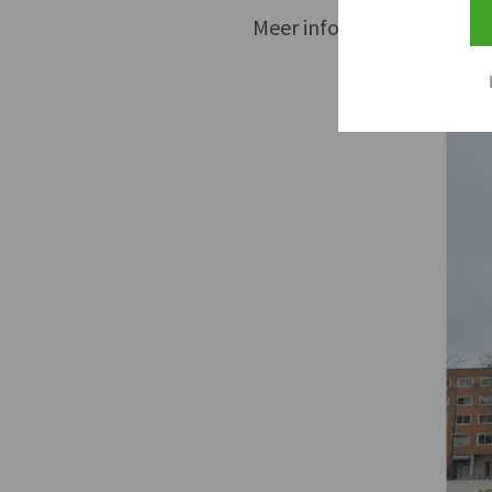
Meer info: 051/26.75.75 o