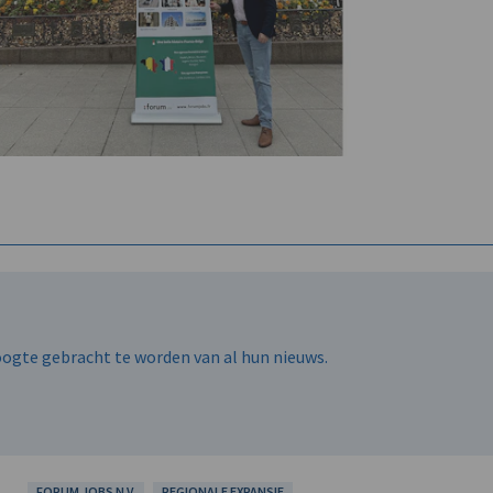
hoogte gebracht te worden van al hun nieuws.
FORUM JOBS N.V.
REGIONALE EXPANSIE