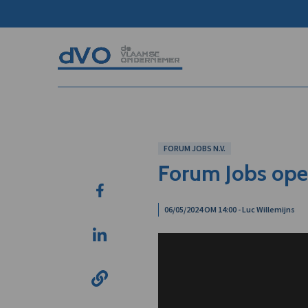
FORUM JOBS N.V.
Forum Jobs open
06/05/2024 OM 14:00 - Luc Willemijns