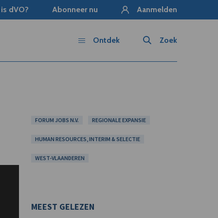
 is dVO?
Abonneer nu
Aanmelden
Ontdek
Zoek
FORUM JOBS N.V.
REGIONALE EXPANSIE
HUMAN RESOURCES, INTERIM & SELECTIE
WEST-VLAANDEREN
MEEST GELEZEN