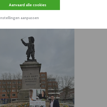
Aanvaard alle cookies
f
https://www.forumjobs.be
Instellingen aanpassen