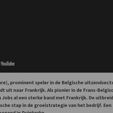
re), prominent speler in de Belgische uitzendsect
t uit naar Frankrijk. Als pionier in de Frans-Belgis
Jobs al een sterke band met Frankrijk. De uitbrei
ische stap in de groeistrategie van het bedrijf. Een
eopend in Duinkerke.