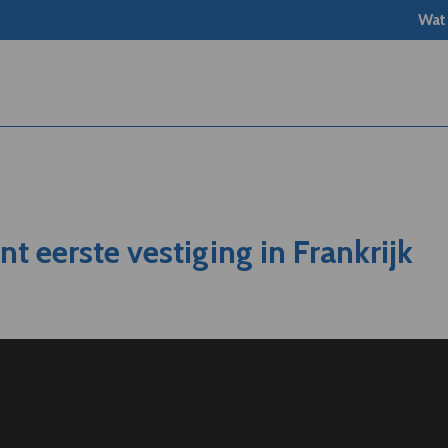
Wat
t eerste vestiging in Frankrijk