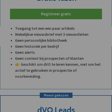
Registreer gratis
Toegang tot een een paar artikels
Wekelijkse nieuwsbrief met 3 nieuwsfeiten
Geen persoonlijke bibliotheek
Geen historiek per bedrijf
Geen alerts
Geen context bij prospecten of klanten
👉 Geschikt om dVO te leren kennen, niet om het
actief te gebruiken in prospectie of
voorbereiding.
Meest gekozen
dVO Leads