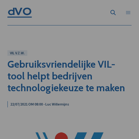
VIL V.Z.W.
Gebruiksvriendelijke VIL-
tool helpt bedrijven
technologiekeuze te maken
22/07/2021 OM 08:00 - Luc Willemijns