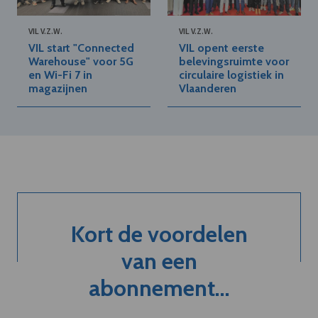
VIL V.Z.W.
VIL V.Z.W.
VIL start "Connected
VIL opent eerste
Warehouse" voor 5G
belevingsruimte voor
en Wi-Fi 7 in
circulaire logistiek in
magazijnen
Vlaanderen
Kort de voordelen
van een
abonnement...