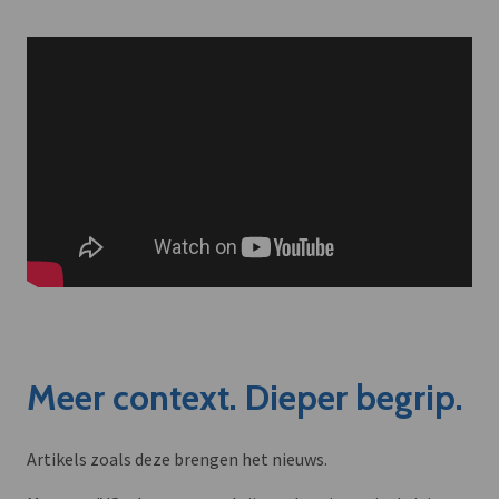
Meer context. Dieper begrip.
Artikels zoals deze brengen het nieuws.