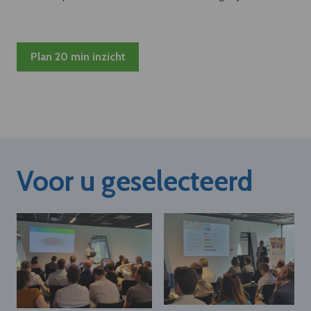
Plan 20 min inzicht
Voor u geselecteerd