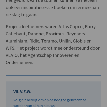
het gebruik van de tool en kunnen ze meteen
ook een inspiratiesessie boeken om ermee aan
de slag te gaan.
Projectdeelnemers waren Atlas Copco, Barry
Callebaut, Danone, Proximus, Reynaers
Aluminium, Ridix, Terumo, Unilin, Globis en
WFS. Het project wordt mee ondersteund door
VLAIO, het Agentschap Innoveren en
Ondernemen.
VIL V.Z.W.
Volg dit bedrijf om op de hoogte gebracht te
worden van al hun nieuws.