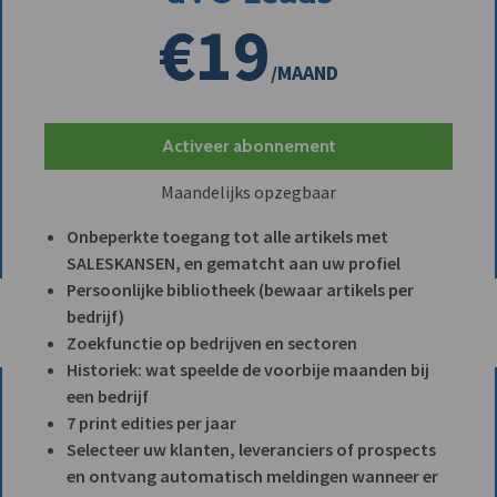
€19
/MAAND
Activeer abonnement
Maandelijks opzegbaar
Onbeperkte toegang tot alle artikels met
SALESKANSEN, en gematcht aan uw profiel
Persoonlijke bibliotheek (bewaar artikels per
bedrijf)
Zoekfunctie op bedrijven en sectoren
Historiek: wat speelde de voorbije maanden bij
een bedrijf
7 print edities per jaar
Selecteer uw klanten, leveranciers of prospects
en ontvang automatisch meldingen wanneer er