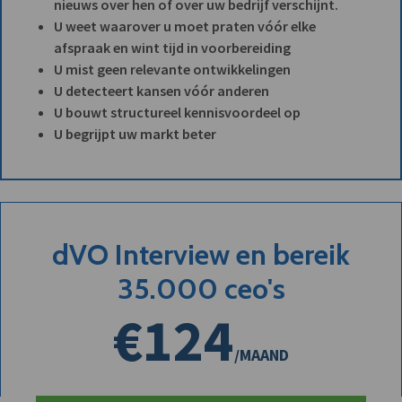
nieuws over hen of over uw bedrijf verschijnt.
U weet waarover u moet praten vóór elke
afspraak en wint tijd in voorbereiding
U mist geen relevante ontwikkelingen
U detecteert kansen vóór anderen
U bouwt structureel kennisvoordeel op
U begrijpt uw markt beter
dVO Interview en bereik
35.000 ceo's
€124
/MAAND