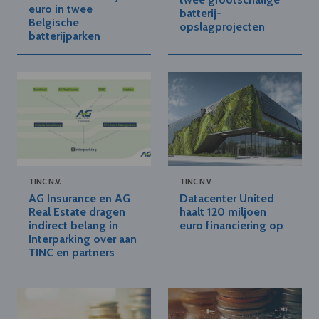
euro in twee
batterij-
Belgische
opslagprojecten
batterijparken
TINC N.V.
TINC N.V.
AG Insurance en AG
Datacenter United
Real Estate dragen
haalt 120 miljoen
indirect belang in
euro financiering op
Interparking over aan
TINC en partners