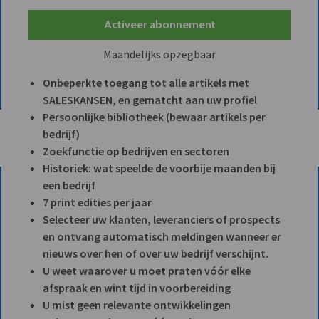
Activeer abonnement
Maandelijks opzegbaar
Onbeperkte toegang tot alle artikels met
SALESKANSEN, en gematcht aan uw profiel
Persoonlijke bibliotheek (bewaar artikels per
bedrijf)
Zoekfunctie op bedrijven en sectoren
Historiek: wat speelde de voorbije maanden bij
een bedrijf
7 print edities per jaar
Selecteer uw klanten, leveranciers of prospects
en ontvang automatisch meldingen wanneer er
nieuws over hen of over uw bedrijf verschijnt.
U weet waarover u moet praten vóór elke
afspraak en wint tijd in voorbereiding
U mist geen relevante ontwikkelingen