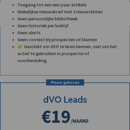
Toegang tot een een paar artikels
Wekelijkse nieuwsbrief met 3 nieuwsfeiten
Geen persoonlijke bibliotheek
Geen historiek per bedrijf
Geen alerts
Geen context bij prospecten of klanten
👉 Geschikt om dVO te leren kennen, niet om het
actief te gebruiken in prospectie of
voorbereiding.
Meest gekozen
dVO Leads
€19
/MAAND