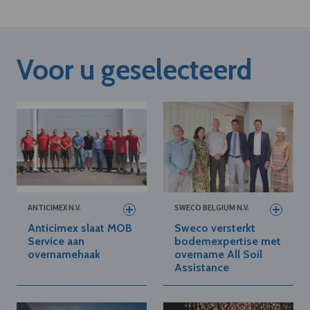
Voor u geselecteerd
ANTICIMEX N.V.
SWECO BELGIUM N.V.
Anticimex slaat MOB
Sweco versterkt
Service aan
bodemexpertise met
overnamehaak
overname All Soil
Assistance