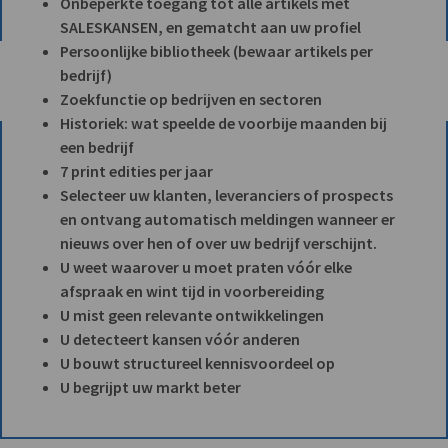
Onbeperkte toegang tot alle artikels met
SALESKANSEN, en gematcht aan uw profiel
Persoonlijke bibliotheek (bewaar artikels per
bedrijf)
Zoekfunctie op bedrijven en sectoren
Historiek: wat speelde de voorbije maanden bij
een bedrijf
7 print edities per jaar
Selecteer uw klanten, leveranciers of prospects
en ontvang automatisch meldingen wanneer er
nieuws over hen of over uw bedrijf verschijnt.
U weet waarover u moet praten vóór elke
afspraak en wint tijd in voorbereiding
U mist geen relevante ontwikkelingen
U detecteert kansen vóór anderen
U bouwt structureel kennisvoordeel op
U begrijpt uw markt beter