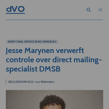
DIREKT MAIL SERVICE BURO (DMSB) B.V.
Jesse Marynen verwerft
controle over direct mailing-
specialist DMSB
28/11/2024 OM 10:15 - Luc Willemijns