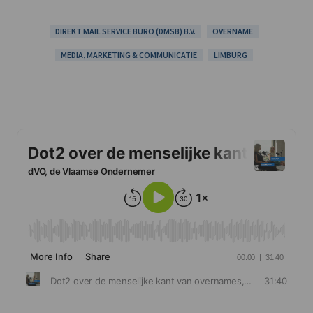
DIREKT MAIL SERVICE BURO (DMSB) B.V.
OVERNAME
MEDIA, MARKETING & COMMUNICATIE
LIMBURG