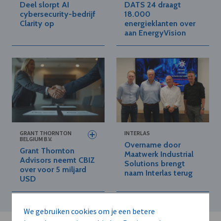
Deel slorpt AI
DATS 24 draagt
cybersecurity-bedrijf
18.000
Clarity op
energieklanten over
aan EnergyVision
GRANT THORNTON
INTERLAS
BELGIUM B.V.
Overname door
Grant Thornton
Maatwerk Industrial
Advisors neemt CBIZ
Solutions brengt
over voor 5 miljard
naam Interlas terug
USD
We gebruiken cookies om je een betere