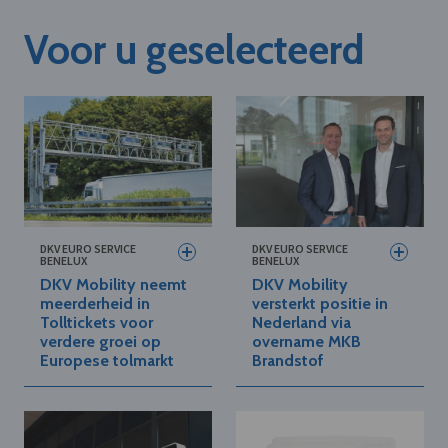
Voor u geselecteerd
DKV EURO SERVICE
DKV EURO SERVICE
BENELUX
BENELUX
DKV Mobility neemt
DKV Mobility
meerderheid in
versterkt positie in
Tolltickets voor
Nederland via
verdere groei op
overname MKB
Europese tolmarkt
Brandstof