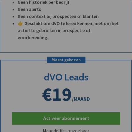
Geen historiek per bedrijf
Geen alerts
Geen context bij prospecten of klanten
👉 Geschikt om dVO te leren kennen, niet om het
actief te gebruiken in prospectie of
voorbereiding.
Meest gekozen
dVO Leads
€19
/MAAND
Activeer abonnement
Maandelijks opzegbaar