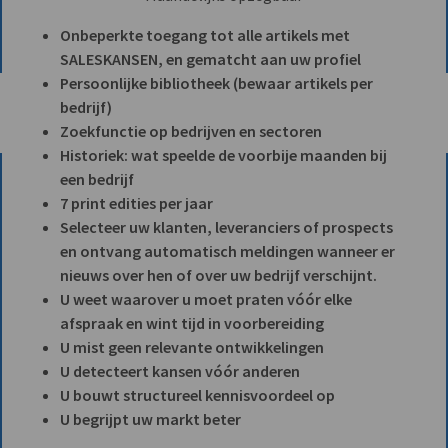
Onbeperkte toegang tot alle artikels met
SALESKANSEN, en gematcht aan uw profiel
Persoonlijke bibliotheek (bewaar artikels per
bedrijf)
Zoekfunctie op bedrijven en sectoren
Historiek: wat speelde de voorbije maanden bij
een bedrijf
7 print edities per jaar
Selecteer uw klanten, leveranciers of prospects
en ontvang automatisch meldingen wanneer er
nieuws over hen of over uw bedrijf verschijnt.
U weet waarover u moet praten vóór elke
afspraak en wint tijd in voorbereiding
U mist geen relevante ontwikkelingen
U detecteert kansen vóór anderen
U bouwt structureel kennisvoordeel op
U begrijpt uw markt beter