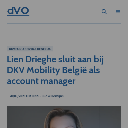
DKV EURO SERVICE BENELUX
Lien Drieghe sluit aan bij
DKV Mobility België als
account manager
28/05/2023 OM 08:25 - Luc Willemijns