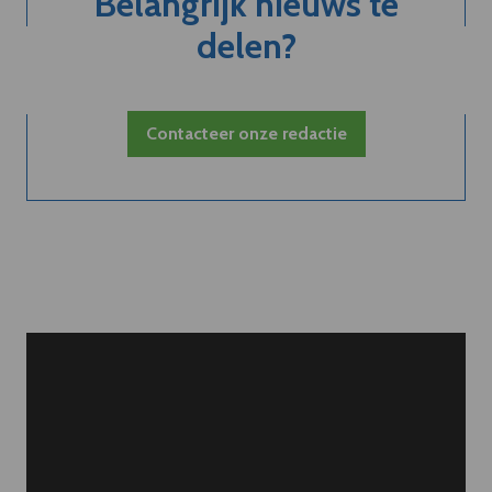
Belangrijk nieuws te
delen?
Contacteer onze redactie