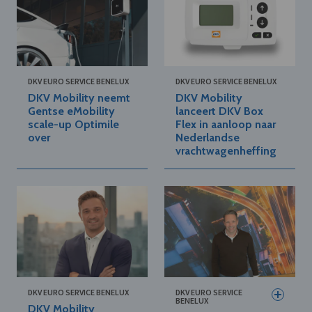
DKV EURO SERVICE BENELUX
DKV EURO SERVICE BENELUX
DKV Mobility neemt
DKV Mobility
Gentse eMobility
lanceert DKV Box
scale-up Optimile
Flex in aanloop naar
over
Nederlandse
vrachtwagenheffing
DKV EURO SERVICE BENELUX
DKV EURO SERVICE
BENELUX
DKV Mobility