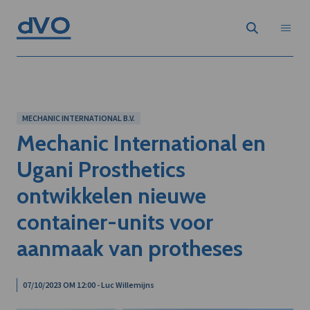
MECHANIC INTERNATIONAL B.V.
Mechanic International en
Ugani Prosthetics
ontwikkelen nieuwe
container-units voor
aanmaak van protheses
07/10/2023 OM 12:00 - Luc Willemijns