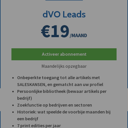
dVO Leads
€19
/MAAND
Activeer abonnement
Maandelijks opzegbaar
Onbeperkte toegang tot alle artikels met
SALESKANSEN, en gematcht aan uw profiel
Persoonlijke bibliotheek (bewaar artikels per
bedrijf)
Zoekfunctie op bedrijven en sectoren
Historiek: wat speelde de voorbije maanden bij
een bedrijf
7 print edities per jaar