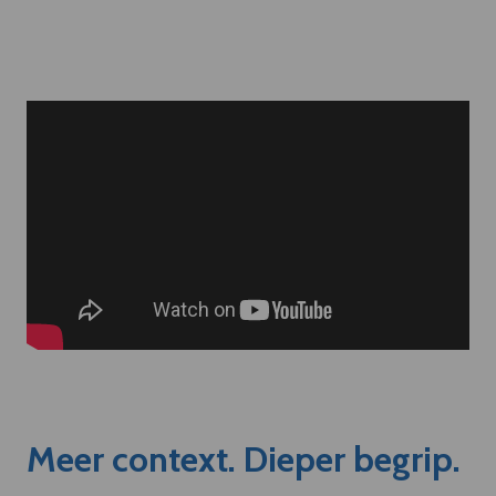
Meer context. Dieper begrip.