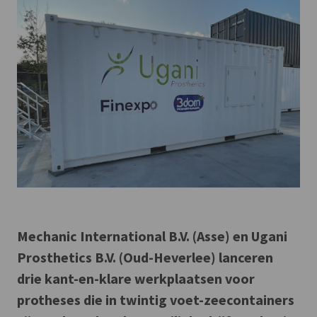
Mechanic International B.V. (Asse) en Ugani
Prosthetics B.V. (Oud-Heverlee) lanceren
drie kant-en-klare werkplaatsen voor
protheses die in twintig voet-zeecontainers