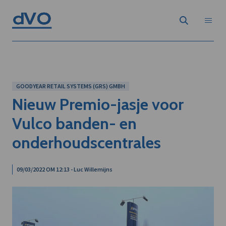
GOODYEAR RETAIL SYSTEMS (GRS) GMBH
Nieuw Premio-jasje voor
Vulco banden- en
onderhoudscentrales
09/03/2022 OM 12:13 - Luc Willemijns