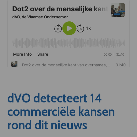
dVO detecteert 14
commerciële kansen
rond dit nieuws