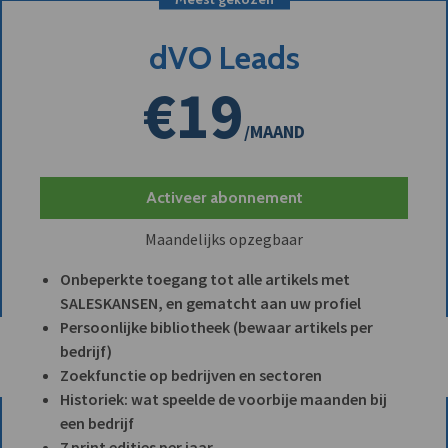
dVO Leads
€19
/MAAND
Activeer abonnement
Maandelijks opzegbaar
Onbeperkte toegang tot alle artikels met
SALESKANSEN, en gematcht aan uw profiel
Persoonlijke bibliotheek (bewaar artikels per
bedrijf)
Zoekfunctie op bedrijven en sectoren
Historiek: wat speelde de voorbije maanden bij
een bedrijf
7 print edities per jaar