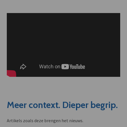
Meer context. Dieper begrip.
Artikels zoals deze brengen het nieuws.