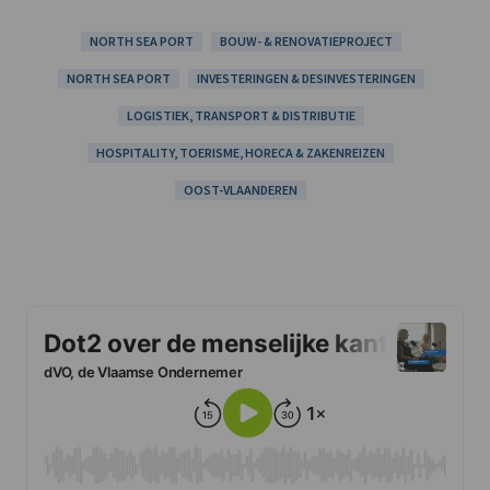
NORTH SEA PORT
BOUW- & RENOVATIEPROJECT
NORTH SEA PORT
INVESTERINGEN & DESINVESTERINGEN
LOGISTIEK, TRANSPORT & DISTRIBUTIE
HOSPITALITY, TOERISME, HORECA & ZAKENREIZEN
OOST-VLAANDEREN