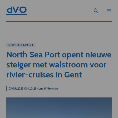
NORTH SEA PORT
North Sea Port opent nieuwe
steiger met walstroom voor
rivier-cruises in Gent
23/03/2025 OM 10:29 - Luc Willemijns