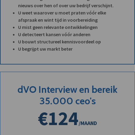
nieuws over hen of over uw bedrijf verschijnt.
U weet waarover u moet praten vóór elke
afspraak en wint tijd in voorbereiding
U mist geen relevante ontwikkelingen
U detecteert kansen vóór anderen
U bouwt structureel kennisvoordeel op
U begrijpt uw markt beter
dVO Interview en bereik
35.000 ceo's
€124
/MAAND