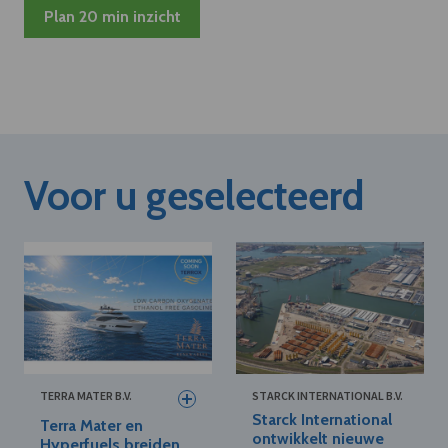
Plan 20 min inzicht
Voor u geselecteerd
TERRA MATER B.V.
STARCK INTERNATIONAL B.V.
Starck International
Terra Mater en
ontwikkelt nieuwe
Hyperfuels breiden