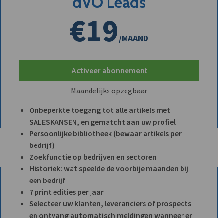
dVO Leads
€19
/MAAND
Activeer abonnement
Maandelijks opzegbaar
Onbeperkte toegang tot alle artikels met
SALESKANSEN, en gematcht aan uw profiel
Persoonlijke bibliotheek (bewaar artikels per
bedrijf)
Zoekfunctie op bedrijven en sectoren
Historiek: wat speelde de voorbije maanden bij
een bedrijf
7 print edities per jaar
Selecteer uw klanten, leveranciers of prospects
en ontvang automatisch meldingen wanneer er