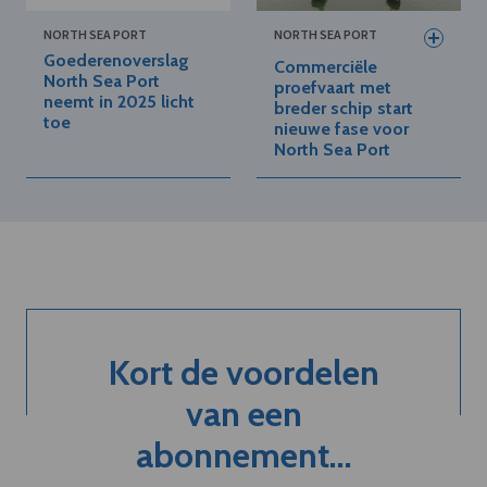
NORTH SEA PORT
NORTH SEA PORT
Goederenoverslag
Commerciële
North Sea Port
proefvaart met
neemt in 2025 licht
breder schip start
toe
nieuwe fase voor
North Sea Port
Kort de voordelen
van een
abonnement...