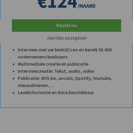
€124
/MAAND
Bestel nu
Jaarlijks opzegbaar
Interview met uw bedrijf/ceo en bereik 35.000
ondernemers/beslissers
Multimediale creatie en publicatie
Interviewcreatie: Tekst, audio, video
Publicatie: dVO.be, socials, Spotify, Youtube,
nieuwsbrieven, ...
Leadinformatie en data beschikbaar