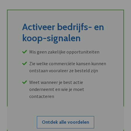
Activeer bedrijfs- en
koop-signalen
Mis geen zakelijke opportuniteiten
Zie welke commerciële kansen kunnen
ontstaan vooraleer ze besteld zijn
Weet wanneer je best actie
onderneemt en wie je moet
contacteren
Ontdek alle voordelen