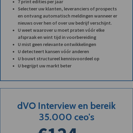
7 print edities per jaar
Selecteer uw klanten, leveranciers of prospects
en ontvang automatisch meldingen wanneer er
nieuws over hen of over uw bedrijf verschijnt.
U weet waarover u moet praten vóór elke
afspraak en wint tijd in voorbereiding
U mist geen relevante ontwikkelingen
U detecteert kansen vóór anderen
U bouwt structureel kennisvoordeel op
U begrijpt uw markt beter
dVO Interview en bereik
35.000 ceo's