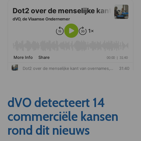
dVO detecteert 14
commerciële kansen
rond dit nieuws