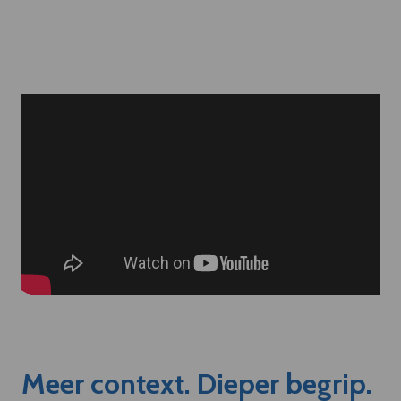
Meer context. Dieper begrip.