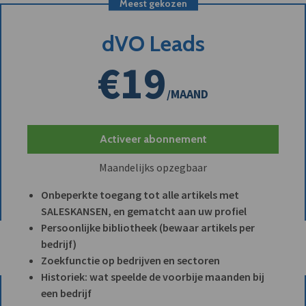
Meest gekozen
dVO Leads
€19
/MAAND
Activeer abonnement
Maandelijks opzegbaar
Onbeperkte toegang tot alle artikels met
SALESKANSEN, en gematcht aan uw profiel
Persoonlijke bibliotheek (bewaar artikels per
bedrijf)
Zoekfunctie op bedrijven en sectoren
Historiek: wat speelde de voorbije maanden bij
een bedrijf