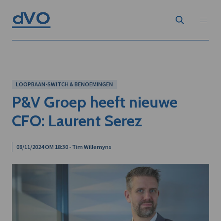
LOOPBAAN-SWITCH & BENOEMINGEN
P&V Groep heeft nieuwe
CFO: Laurent Serez
08/11/2024 OM 18:30 - Tim Willemyns