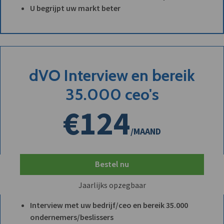
U begrijpt uw markt beter
dVO Interview en bereik
35.000 ceo's
€124
/MAAND
Bestel nu
Jaarlijks opzegbaar
Interview met uw bedrijf/ceo en bereik 35.000
ondernemers/beslissers