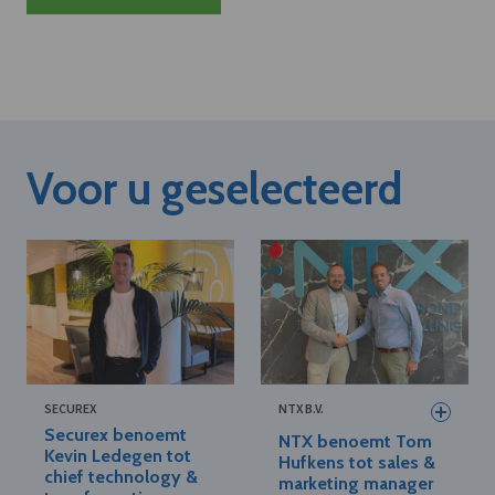
Voor u geselecteerd
SECUREX
NTX B.V.
Securex benoemt
NTX benoemt Tom
Kevin Ledegen tot
Hufkens tot sales &
chief technology &
marketing manager