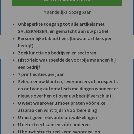
Maandelijks opzegbaar
Onbeperkte toegang tot alle artikels met
SALESKANSEN, en gematcht aan uw profiel
Persoonlijke bibliotheek (bewaar artikels per
bedrijf)
Zoekfunctie op bedrijven en sectoren
Historiek: wat speelde de voorbije maanden bij
een bedrijf
7 print edities per jaar
Selecteer uw klanten, leveranciers of prospects
en ontvang automatisch meldingen wanneer er
nieuws over hen of over uw bedrijf verschijnt.
U weet waarover u moet praten vóór elke
afspraak en wint tijd in voorbereiding
U mist geen relevante ontwikkelingen
U detecteert kansen vóór anderen
U bouwt structureel kennisvoordeel op