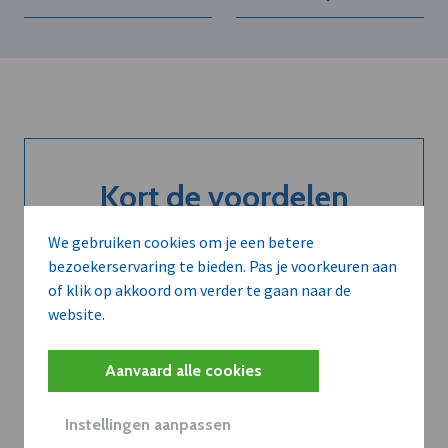
Kort de voordelen
van een
We gebruiken cookies om je een betere
abonnement...
bezoekerservaring te bieden. Pas je voorkeuren aan
of klik op akkoord om verder te gaan naar de
website.
Neem dVO Leads
Aanvaard alle cookies
Instellingen aanpassen