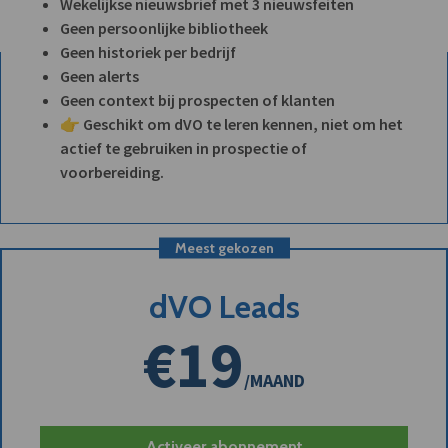
Wekelijkse nieuwsbrief met 3 nieuwsfeiten
Geen persoonlijke bibliotheek
Geen historiek per bedrijf
Geen alerts
Geen context bij prospecten of klanten
👉 Geschikt om dVO te leren kennen, niet om het
actief te gebruiken in prospectie of
voorbereiding.
Meest gekozen
dVO Leads
€19
/MAAND
Activeer abonnement