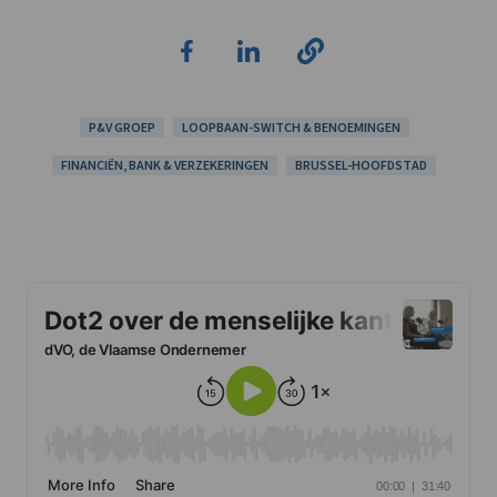
P&V GROEP
LOOPBAAN-SWITCH & BENOEMINGEN
FINANCIËN, BANK & VERZEKERINGEN
BRUSSEL-HOOFDSTAD