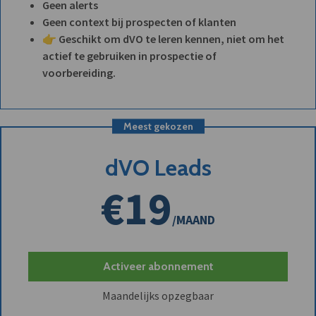
Geen alerts
Geen context bij prospecten of klanten
👉 Geschikt om dVO te leren kennen, niet om het
actief te gebruiken in prospectie of
voorbereiding.
Meest gekozen
dVO Leads
€19
/MAAND
Activeer abonnement
Maandelijks opzegbaar