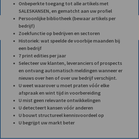
Onbeperkte toegang tot alle artikels met
SALESKANSEN, en gematcht aan uw profiel
Persoonlijke bibliotheek (bewaar artikels per
bedrijf)
Zoekfunctie op bedrijven en sectoren
Historiek: wat speelde de voorbije maanden bij
een bedrijf
7 print edities per jaar
Selecteer uw klanten, leveranciers of prospects
en ontvang automatisch meldingen wanneer er
nieuws over hen of over uw bedrijf verschijnt.
U weet waarover u moet praten vóór elke
afspraak en wint tijd in voorbereiding
U mist geen relevante ontwikkelingen
U detecteert kansen vóór anderen
U bouwt structureel kennisvoordeel op
U begrijpt uw markt beter