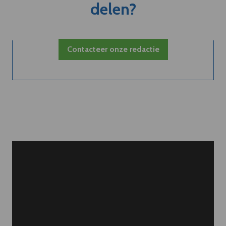
delen?
Contacteer onze redactie