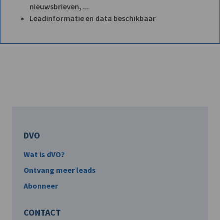
nieuwsbrieven, ...
Leadinformatie en data beschikbaar
DVO
Wat is dVO?
Ontvang meer leads
Abonneer
CONTACT