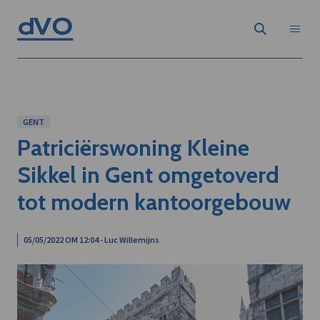
GENT
Patriciërswoning Kleine
Sikkel in Gent omgetoverd
tot modern kantoorgebouw
05/05/2022 OM 12:04 - Luc Willemijns