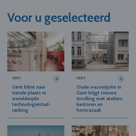
Voor u geselecteerd
GENT
GENT
Gent klimt naar
Oude wasserijsite in
tiende plaats in
Gent krijgt nieuwe
wereldwijde
invulling met ateliers,
technologiestad-
kantoren en
ranking
horecazaak