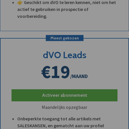
👉 Geschikt om dVO te leren kennen, niet om het
actief te gebruiken in prospectie of
voorbereiding.
Meest gekozen
dVO Leads
€19
/MAAND
Activeer abonnement
Maandelijks opzegbaar
Onbeperkte toegang tot alle artikels met
SALESKANSEN, en gematcht aan uw profiel