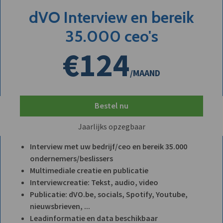
dVO Interview en bereik
35.000 ceo's
€124
/MAAND
Bestel nu
Jaarlijks opzegbaar
Interview met uw bedrijf/ceo en bereik 35.000
ondernemers/beslissers
Multimediale creatie en publicatie
Interviewcreatie: Tekst, audio, video
Publicatie: dVO.be, socials, Spotify, Youtube,
nieuwsbrieven, ...
Leadinformatie en data beschikbaar