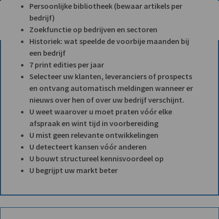
Persoonlijke bibliotheek (bewaar artikels per
bedrijf)
Zoekfunctie op bedrijven en sectoren
Historiek: wat speelde de voorbije maanden bij
een bedrijf
7 print edities per jaar
Selecteer uw klanten, leveranciers of prospects
en ontvang automatisch meldingen wanneer er
nieuws over hen of over uw bedrijf verschijnt.
U weet waarover u moet praten vóór elke
afspraak en wint tijd in voorbereiding
U mist geen relevante ontwikkelingen
U detecteert kansen vóór anderen
U bouwt structureel kennisvoordeel op
U begrijpt uw markt beter