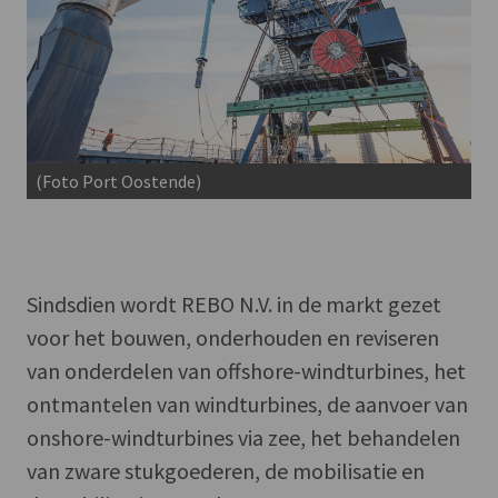
(Foto Port Oostende)
Sindsdien wordt REBO N.V. in de markt gezet
voor het bouwen, onderhouden en reviseren
van onderdelen van offshore-windturbines, het
ontmantelen van windturbines, de aanvoer van
onshore-windturbines via zee, het behandelen
van zware stukgoederen, de mobilisatie en