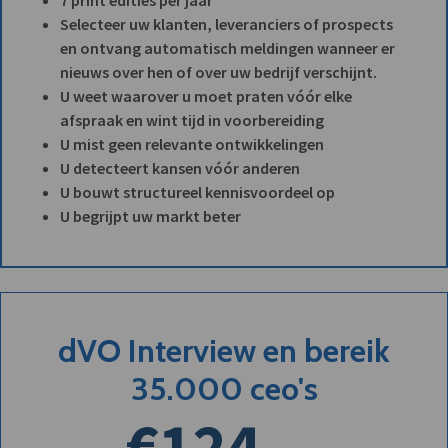
7 print edities per jaar
Selecteer uw klanten, leveranciers of prospects
en ontvang automatisch meldingen wanneer er
nieuws over hen of over uw bedrijf verschijnt.
U weet waarover u moet praten vóór elke
afspraak en wint tijd in voorbereiding
U mist geen relevante ontwikkelingen
U detecteert kansen vóór anderen
U bouwt structureel kennisvoordeel op
U begrijpt uw markt beter
dVO Interview en bereik
35.000 ceo's
€124