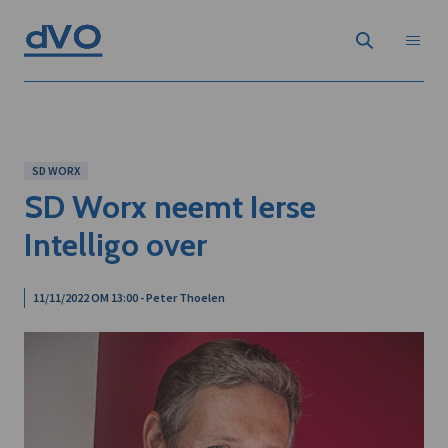
SD WORX
SD Worx neemt Ierse
Intelligo over
11/11/2022 OM 13:00 - Peter Thoelen