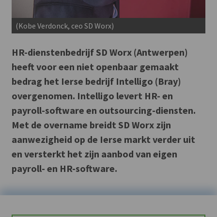
(Kobe Verdonck, ceo SD Worx)
HR-dienstenbedrijf SD Worx (Antwerpen)
heeft voor een niet openbaar gemaakt
bedrag het Ierse bedrijf Intelligo (Bray)
overgenomen. Intelligo levert HR- en
payroll-software en outsourcing-diensten.
Met de overname breidt SD Worx zijn
aanwezigheid op de Ierse markt verder uit
en versterkt het zijn aanbod van eigen
payroll- en HR-software.