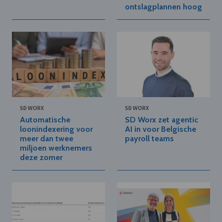
ontslagplannen hoog
SD WORX
SD WORX
Automatische
SD Worx zet agentic
loonindexering voor
AI in voor Belgische
meer dan twee
payroll teams
miljoen werknemers
deze zomer