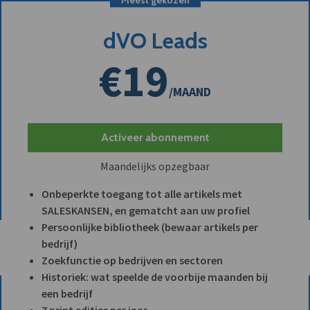
dVO Leads
€19
/MAAND
Activeer abonnement
Maandelijks opzegbaar
Onbeperkte toegang tot alle artikels met
SALESKANSEN, en gematcht aan uw profiel
Persoonlijke bibliotheek (bewaar artikels per
bedrijf)
Zoekfunctie op bedrijven en sectoren
Historiek: wat speelde de voorbije maanden bij
een bedrijf