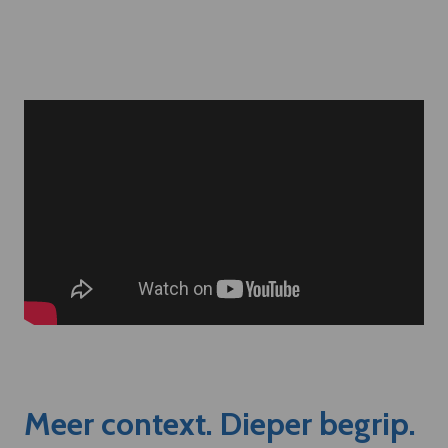
Meer context. Dieper begrip.