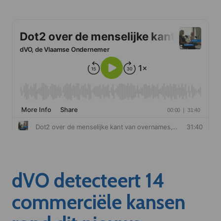
dVO detecteert 14
commerciële kansen