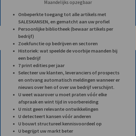
Maandelijks opzegbaar
Onbeperkte toegang tot alle artikels met
SALESKANSEN, en gematcht aan uw profiel
Persoonlijke bibliotheek (bewaar artikels per
bedrijf)
Zoekfunctie op bedrijven en sectoren
Historiek: wat speelde de voorbije maanden bij
een bedrijf
7 print edities per jaar
Selecteer uw klanten, leveranciers of prospects
en ontvang automatisch meldingen wanneer er
nieuws over hen of over uw bedrijf verschijnt.
U weet waarover u moet praten vóór elke
afspraak en wint tijd in voorbereiding
U mist geen relevante ontwikkelingen
U detecteert kansen vóór anderen
U bouwt structureel kennisvoordeel op
U begrijpt uw markt beter