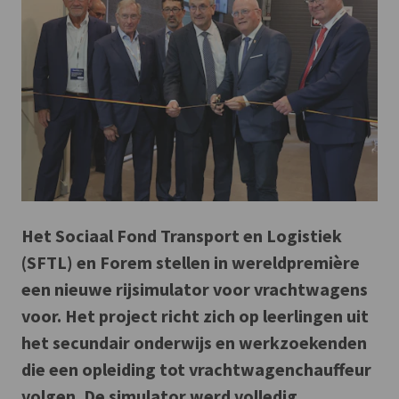
Het Sociaal Fond Transport en Logistiek
(SFTL) en Forem stellen in wereldpremière
een nieuwe rijsimulator voor vrachtwagens
voor. Het project richt zich op leerlingen uit
het secundair onderwijs en werkzoekenden
die een opleiding tot vrachtwagenchauffeur
volgen. De simulator werd volledig