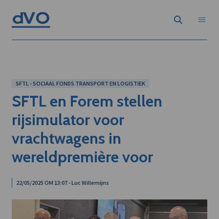
SFTL - SOCIAAL FONDS TRANSPORT EN LOGISTIEK
SFTL en Forem stellen
rijsimulator voor
vrachtwagens in
wereldpremière voor
22/05/2025 OM 13:07 - Luc Willemijns