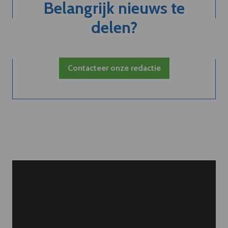
Belangrijk nieuws te
delen?
Contacteer onze redactie