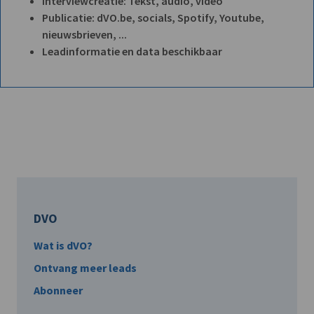
Interviewcreatie: Tekst, audio, video
Publicatie: dVO.be, socials, Spotify, Youtube,
nieuwsbrieven, ...
Leadinformatie en data beschikbaar
DVO
Wat is dVO?
Ontvang meer leads
Abonneer