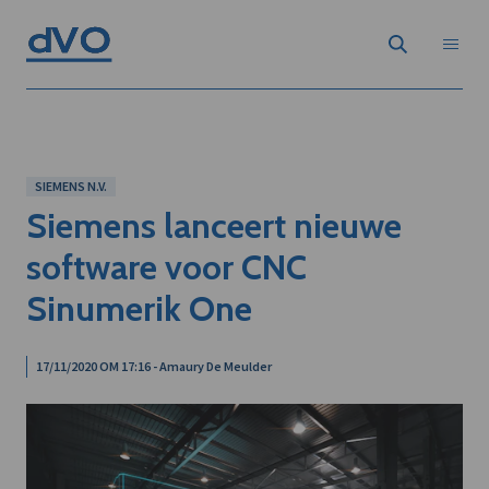
SIEMENS N.V.
Siemens lanceert nieuwe
software voor CNC
Sinumerik One
17/11/2020 OM 17:16 - Amaury De Meulder