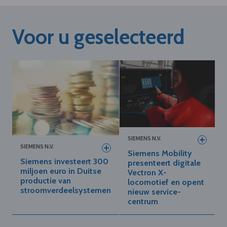
Voor u geselecteerd
SIEMENS N.V.
SIEMENS N.V.
Siemens Mobility
Siemens investeert 300
presenteert digitale
miljoen euro in Duitse
Vectron X-
productie van
locomotief en opent
stroomverdeelsystemen
nieuw service-
centrum