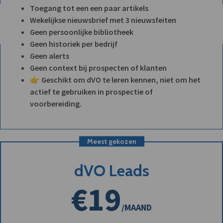
Toegang tot een een paar artikels
Wekelijkse nieuwsbrief met 3 nieuwsfeiten
Geen persoonlijke bibliotheek
Geen historiek per bedrijf
Geen alerts
Geen context bij prospecten of klanten
👉 Geschikt om dVO te leren kennen, niet om het
actief te gebruiken in prospectie of
voorbereiding.
Meest gekozen
dVO Leads
€19
/MAAND