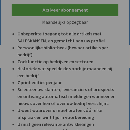
Activeer abonnement
Maandelijks opzegbaar
Onbeperkte toegang tot alle artikels met
SALESKANSEN, en gematcht aan uw profiel
Persoonlijke bibliotheek (bewaar artikels per
bedrijf)
Zoekfunctie op bedrijven en sectoren
Historiek: wat speelde de voorbije maanden bij
een bedrijf
7 print edities per jaar
Selecteer uw klanten, leveranciers of prospects
en ontvang automatisch meldingen wanneer er
nieuws over hen of over uw bedrijf verschijnt.
U weet waarover u moet praten vóór elke
afspraak en wint tijd in voorbereiding
U mist geen relevante ontwikkelingen