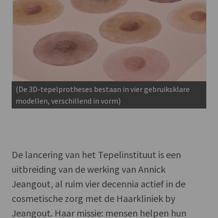
(De 3D-tepelprotheses bestaan in vier gebruiksklare
modellen, verschillend in vorm)
De lancering van het Tepelinstituut is een
uitbreiding van de werking van Annick
Jeangout, al ruim vier decennia actief in de
cosmetische zorg met de Haarkliniek by
Jeangout. Haar missie: mensen helpen hun