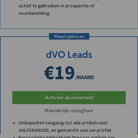
actief te gebruiken in prospectie of
voorbereiding.
Meest gekozen
dVO Leads
€19
/MAAND
Activeer abonnement
Maandelijks opzegbaar
Onbeperkte toegang tot alle artikels met
SALESKANSEN, en gematcht aan uw profiel
Persoonlijke bibliotheek (bewaar artikels per