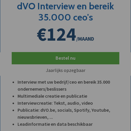
dVO Interview en bereik
35.000 ceo's
€124
/MAAND
Bestel nu
Jaarlijks opzegbaar
Interview met uw bedrijf/ceo en bereik 35.000
ondernemers/beslissers
Multimediale creatie en publicatie
Interviewcreatie: Tekst, audio, video
Publicatie: dVO.be, socials, Spotify, Youtube,
nieuwsbrieven, ...
Leadinformatie en data beschikbaar