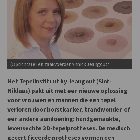
(Oprichtster en zaakvoerder Annick Jeangout°
Het Tepelinstituut by Jeangout (Sint-
Niklaas) pakt uit met een nieuwe oplossing
voor vrouwen en mannen die een tepel
verloren door borstkanker, brandwonden of
een andere aandoening: handgemaakte,
levensechte 3D-tepelprotheses. De medisch
gecertificeerde protheses vormen een