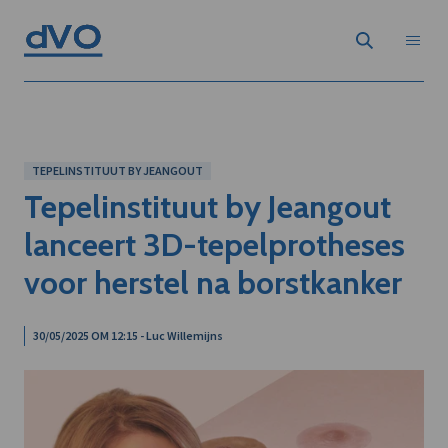
TEPELINSTITUUT BY JEANGOUT
Tepelinstituut by Jeangout
lanceert 3D-tepelprotheses
voor herstel na borstkanker
30/05/2025 OM 12:15 - Luc Willemijns