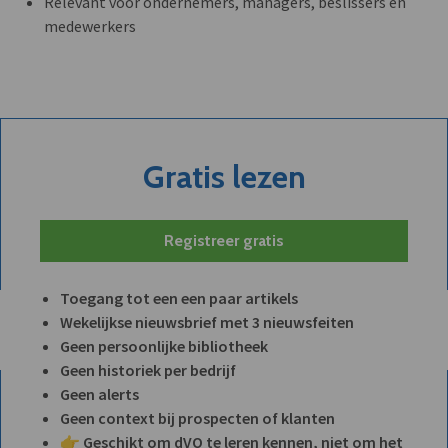
Relevant voor ondernemers, managers, beslissers en
medewerkers
Gratis lezen
Registreer gratis
Toegang tot een een paar artikels
Wekelijkse nieuwsbrief met 3 nieuwsfeiten
Geen persoonlijke bibliotheek
Geen historiek per bedrijf
Geen alerts
Geen context bij prospecten of klanten
👉 Geschikt om dVO te leren kennen, niet om het