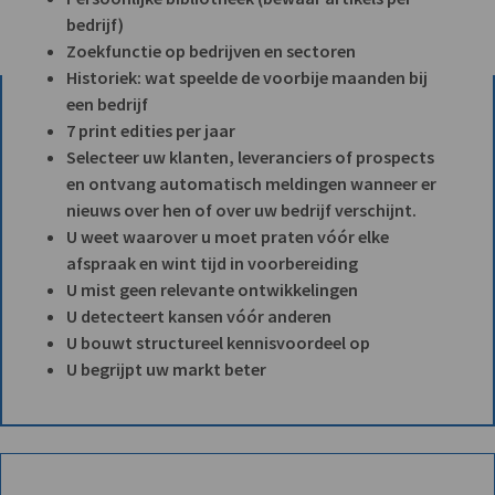
bedrijf)
Zoekfunctie op bedrijven en sectoren
Historiek: wat speelde de voorbije maanden bij
een bedrijf
7 print edities per jaar
Selecteer uw klanten, leveranciers of prospects
en ontvang automatisch meldingen wanneer er
nieuws over hen of over uw bedrijf verschijnt.
U weet waarover u moet praten vóór elke
afspraak en wint tijd in voorbereiding
U mist geen relevante ontwikkelingen
U detecteert kansen vóór anderen
U bouwt structureel kennisvoordeel op
U begrijpt uw markt beter