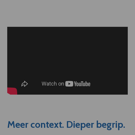
Meer context. Dieper begrip.