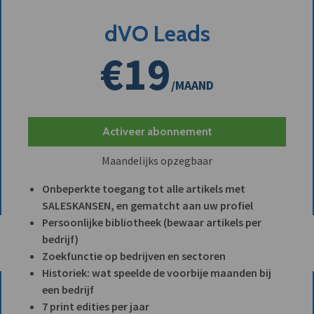
dVO Leads
€19
/MAAND
Activeer abonnement
Maandelijks opzegbaar
Onbeperkte toegang tot alle artikels met
SALESKANSEN, en gematcht aan uw profiel
Persoonlijke bibliotheek (bewaar artikels per
bedrijf)
Zoekfunctie op bedrijven en sectoren
Historiek: wat speelde de voorbije maanden bij
een bedrijf
7 print edities per jaar