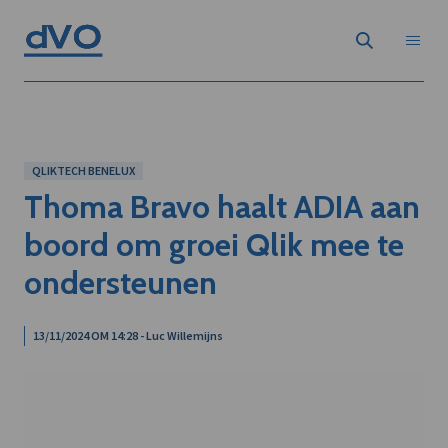
QLIKTECH BENELUX
Thoma Bravo haalt ADIA aan
boord om groei Qlik mee te
ondersteunen
13/11/2024 OM 14:28 - Luc Willemijns