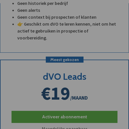
Geen historiek per bedrijf
Geen alerts
Geen context bij prospecten of klanten
👉 Geschikt om dVO te leren kennen, niet om het
actief te gebruiken in prospectie of
voorbereiding.
Meest gekozen
dVO Leads
€19
/MAAND
Activeer abonnement
Maandelijks opzegbaar