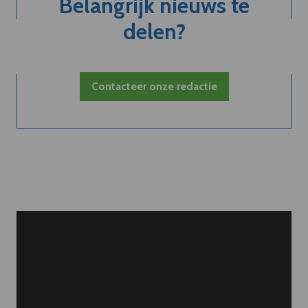
Belangrijk nieuws te
delen?
Contacteer onze redactie