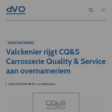
GROEP VALCKENIER
Valckenier rijgt CQ&S
Carrosserie Quality & Service
aan overnameriem
14/11/2024 OM 08:30 - Luc Willemijns