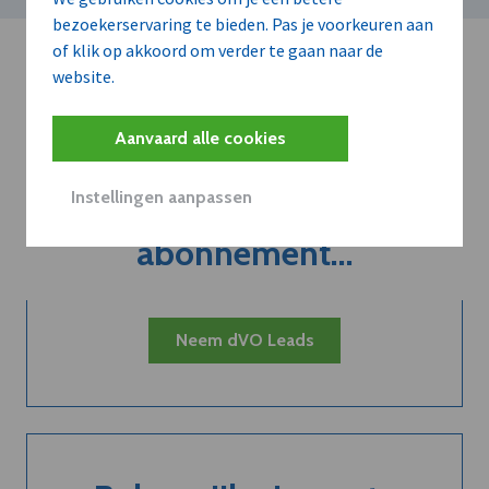
bezoekerservaring te bieden. Pas je voorkeuren aan
of klik op akkoord om verder te gaan naar de
website.
Aanvaard alle cookies
Kort de voordelen
Instellingen aanpassen
van een
abonnement...
Neem dVO Leads