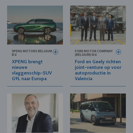
XPENG MOTORS BELGIUM
FORD MOTOR COMPANY
B.V.
(BELGIUM) N.V.
XPENG brengt
Ford en Geely richten
nieuwe
joint-venture op voor
vlaggenschip-SUV
autoproductie in
G9L naar Europa
Valencia