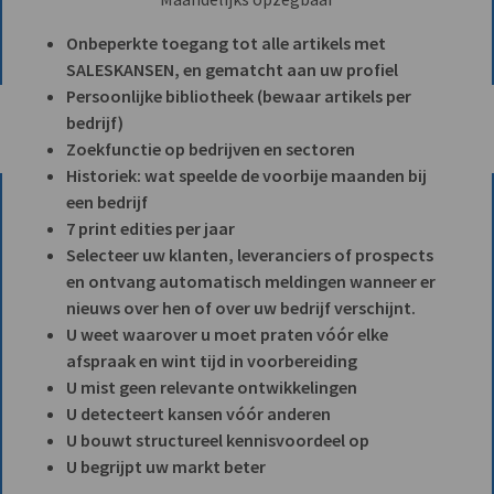
Onbeperkte toegang tot alle artikels met
SALESKANSEN, en gematcht aan uw profiel
Persoonlijke bibliotheek (bewaar artikels per
bedrijf)
Zoekfunctie op bedrijven en sectoren
Historiek: wat speelde de voorbije maanden bij
een bedrijf
7 print edities per jaar
Selecteer uw klanten, leveranciers of prospects
en ontvang automatisch meldingen wanneer er
nieuws over hen of over uw bedrijf verschijnt.
U weet waarover u moet praten vóór elke
afspraak en wint tijd in voorbereiding
U mist geen relevante ontwikkelingen
U detecteert kansen vóór anderen
U bouwt structureel kennisvoordeel op
U begrijpt uw markt beter