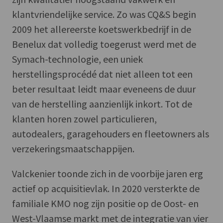
klantvriendelijke service. Zo was CQ&S begin
2009 het allereerste koetswerkbedrijf in de
Benelux dat volledig toegerust werd met de
Symach-technologie, een uniek
herstellingsprocédé dat niet alleen tot een
beter resultaat leidt maar eveneens de duur
van de herstelling aanzienlijk inkort. Tot de
klanten horen zowel particulieren,
autodealers, garagehouders en fleetowners als
verzekeringsmaatschappijen.
Valckenier toonde zich in de voorbije jaren erg
actief op acquisitievlak. In 2020 versterkte de
familiale KMO nog zijn positie op de Oost- en
West-Vlaamse markt met de integratie van vier