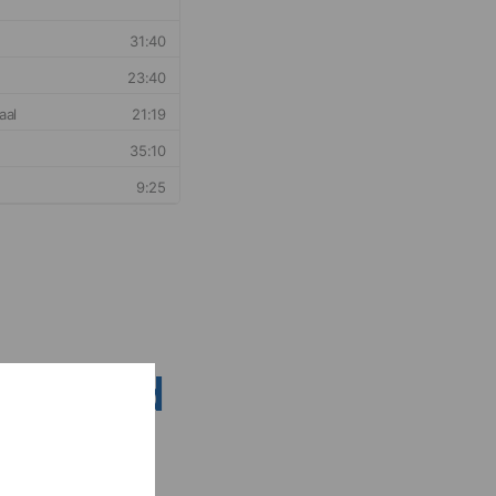
nsen rond