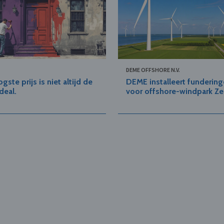
DEME OFFSHORE N.V.
gste prijs is niet altijd de
DEME installeert funderin
deal.
voor offshore-windpark Z