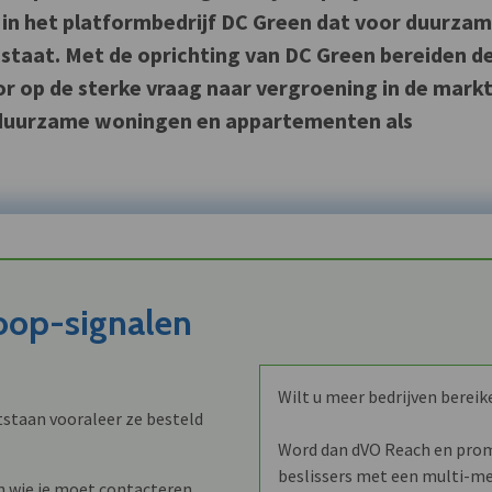
) in het platformbedrijf DC Green dat voor duurza
staat. Met de oprichting van DC Green bereiden d
or op de sterke vraag naar vergroening in de mark
duurzame woningen en appartementen als
koop-signalen
Wilt u meer bedrijven bereik
staan vooraleer ze besteld
Word dan dVO Reach en promo
beslissers met een multi-me
n wie je moet contacteren