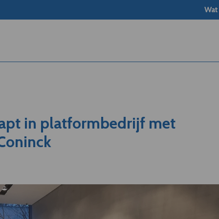
Wat
tapt in platformbedrijf met
Coninck