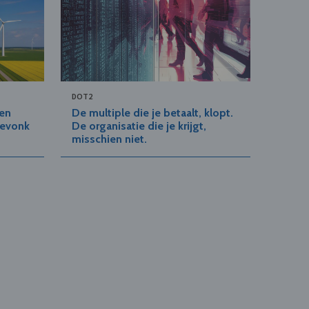
DOT2
gen
De multiple die je betaalt, klopt.
eevonk
De organisatie die je krijgt,
misschien niet.