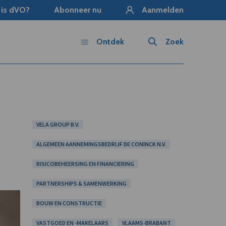
 is dVO?
Abonneer nu
Aanmelden
Ontdek
Zoek
VELA GROUP B.V.
ALGEMEEN AANNEMINGSBEDRIJF DE CONINCK N.V.
RISICOBEHEERSING EN FINANCIERING
PARTNERSHIPS & SAMENWERKING
BOUW EN CONSTRUCTIE
VASTGOED EN -MAKELAARS
VLAAMS-BRABANT