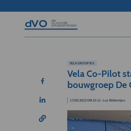
VELA GROUP B.V.
Vela Co-Pilot s
bouwgroep De 
17/03/2022 OM 15:11 - Luc Willemijns