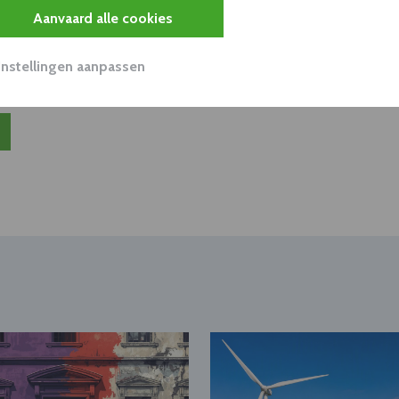
unnen aan dit bedrijf verkopen?
Aanvaard alle cookies
nen klant worden van deze onderneming?
viseurs worden mogelijk relevant?
Instellingen aanpassen