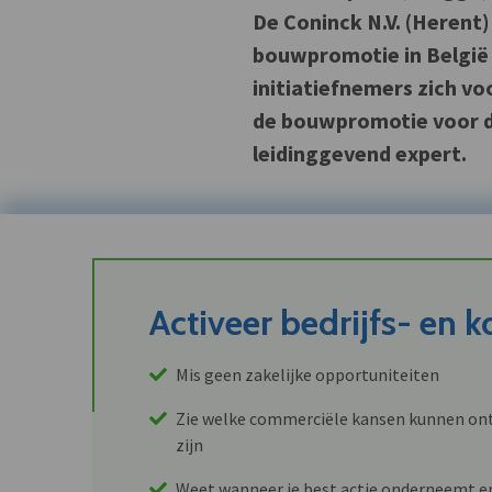
De Coninck N.V. (Herent
bouwpromotie in België 
initiatiefnemers zich vo
de bouwpromotie voor 
leidinggevend expert.
Activeer bedrijfs- en 
Mis geen zakelijke opportuniteiten
Zie welke commerciële kansen kunnen ont
zijn
Weet wanneer je best actie onderneemt e