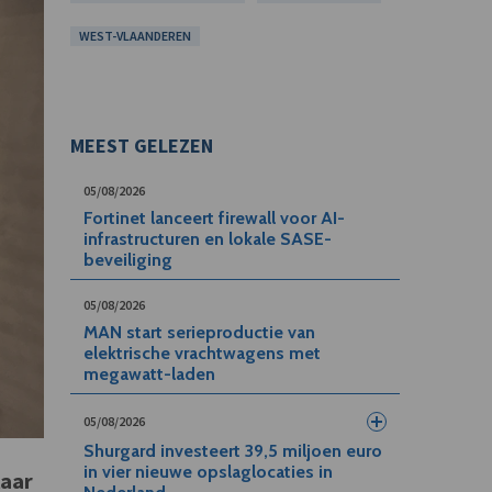
WEST-VLAANDEREN
MEEST GELEZEN
05/08/2026
Fortinet lanceert firewall voor AI-
infrastructuren en lokale SASE-
beveiliging
05/08/2026
MAN start serieproductie van
elektrische vrachtwagens met
megawatt-laden
05/08/2026
Shurgard investeert 39,5 miljoen euro
in vier nieuwe opslaglocaties in
laar