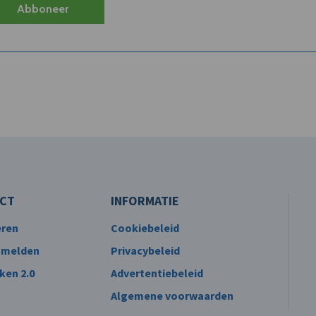
Abboneer
CT
INFORMATIE
eren
Cookiebeleid
 melden
Privacybeleid
ken 2.0
Advertentiebeleid
Algemene voorwaarden