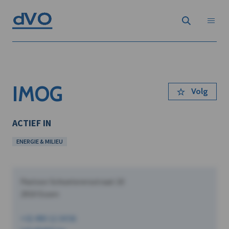
IMOG
Volg
ACTIEF IN
ENERGIE & MILIEU
Pastoor Schoeterersstraat 10
2910 Essen
+32 490 12 34 56