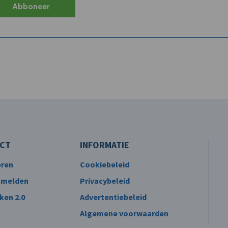
Abboneer
CT
INFORMATIE
eren
Cookiebeleid
 melden
Privacybeleid
ken 2.0
Advertentiebeleid
Algemene voorwaarden