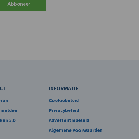
Abboneer
CT
INFORMATIE
eren
Cookiebeleid
 melden
Privacybeleid
ken 2.0
Advertentiebeleid
Algemene voorwaarden