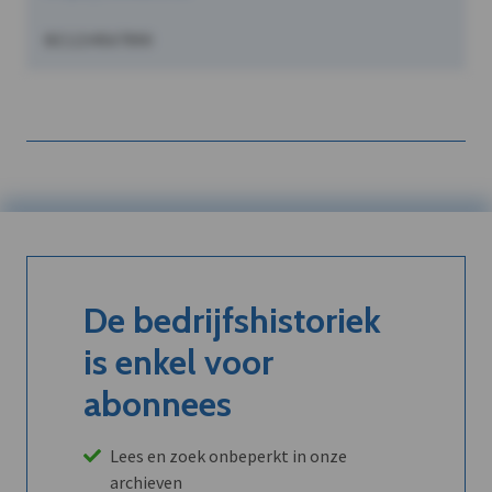
BE1234567890
De bedrijfshistoriek
is enkel voor
abonnees
Lees en zoek onbeperkt in onze
archieven