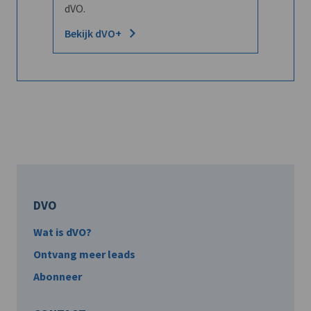
dVO.
Bekijk dVO+
DVO
Wat is dVO?
Ontvang meer leads
Abonneer