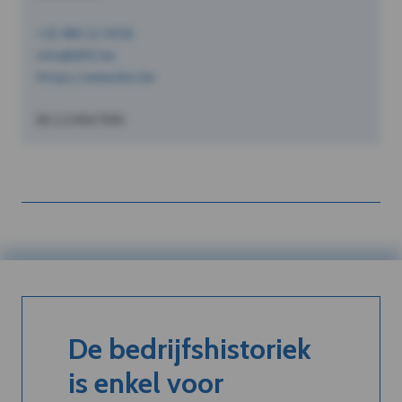
+32 490 12 34 56
info@dVO.be
https://www.dvo.be
BE1234567890
De bedrijfshistoriek
is enkel voor