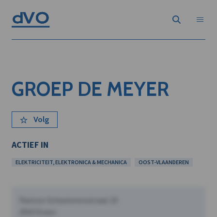
GROEP DE MEYER
Volg
ACTIEF IN
ELEKTRICITEIT, ELEKTRONICA & MECHANICA
OOST-VLAANDEREN
Pastoor Schoeterersstraat 10
2910 Essen