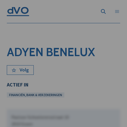
ADYEN BENELUX
Volg
ACTIEF IN
FINANCIËN, BANK & VERZEKERINGEN
Pastoor Schoeterersstraat 10
2910 Essen