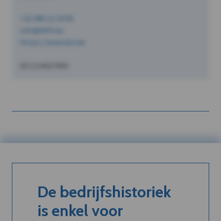
+32 490 12 34 56
info@dVO.be
https://www.dvo.be
BE1234567890
De bedrijfshistoriek
is enkel voor