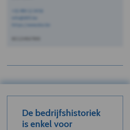
+32 490 12 34 56
info@dVO.be
https://www.dvo.be
BE1234567890
De bedrijfshistoriek
is enkel voor