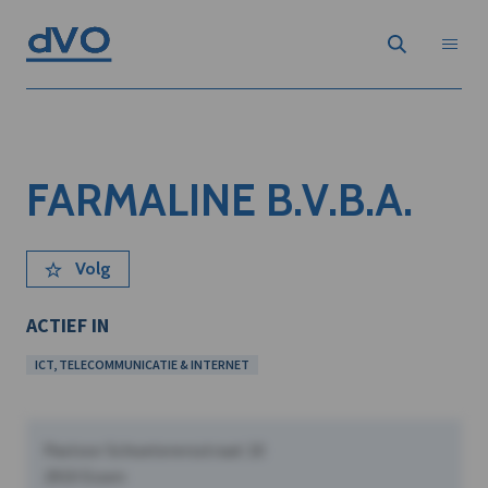
FARMALINE B.V.B.A.
Volg
ACTIEF IN
ICT, TELECOMMUNICATIE & INTERNET
Pastoor Schoeterersstraat 10
2910 Essen