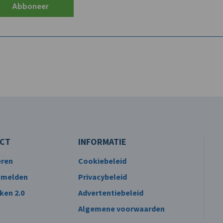
Abboneer
CT
INFORMATIE
eren
Cookiebeleid
 melden
Privacybeleid
ken 2.0
Advertentiebeleid
Algemene voorwaarden