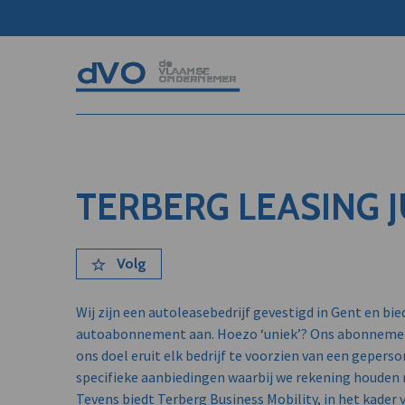
TERBERG LEASING J
Volg
Wij zijn een autoleasebedrijf gevestigd in Gent en bie
autoabonnement aan. Hoezo ‘uniek’? Ons abonnement 
ons doel eruit elk bedrijf te voorzien van een gepers
specifieke aanbiedingen waarbij we rekening houden 
Tevens biedt Terberg Business Mobility, in het kader 