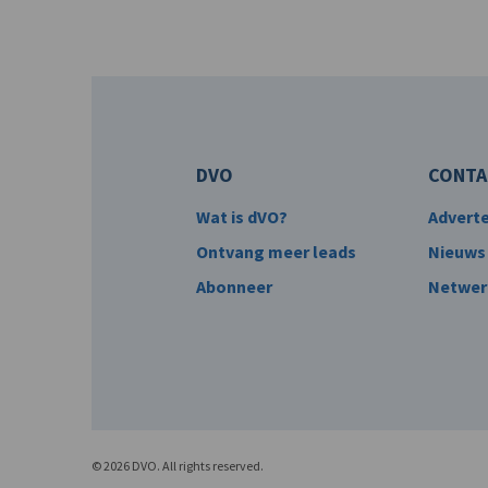
DVO
CONTA
Wat is dVO?
Advert
Ontvang meer leads
Nieuws
Abonneer
Netwer
© 2026 DVO. All rights reserved.