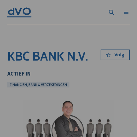
KBC BANK N.V.
Volg
ACTIEF IN
FINANCIËN, BANK & VERZEKERINGEN