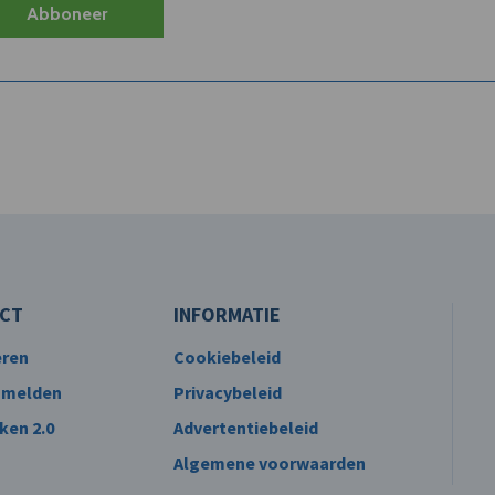
Abboneer
CT
INFORMATIE
eren
Cookiebeleid
 melden
Privacybeleid
ken 2.0
Advertentiebeleid
Algemene voorwaarden