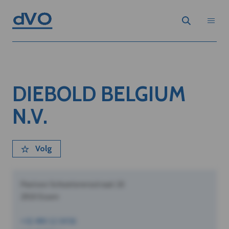
DIEBOLD BELGIUM
N.V.
Volg
Pastoor Schoeterersstraat 10
2910 Essen
+32 490 12 34 56