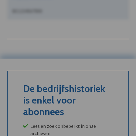
BE1234567890
De bedrijfshistoriek
is enkel voor
abonnees
Lees en zoek onbeperkt in onze
archieven