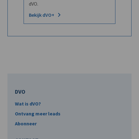
dVO.
Bekijk dVO+
DVO
Wat is dVO?
Ontvang meer leads
Abonneer