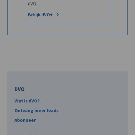
dVO.
Bekijk dVO+
DVO
Wat is dVO?
Ontvang meer leads
Abonneer