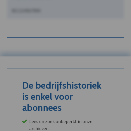
BE1234567890
De bedrijfshistoriek
is enkel voor
abonnees
Lees en zoek onbeperkt in onze
archieven