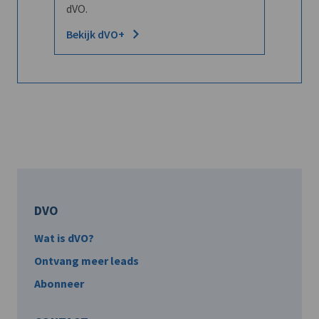
dVO.
Bekijk dVO+
DVO
Wat is dVO?
Ontvang meer leads
Abonneer