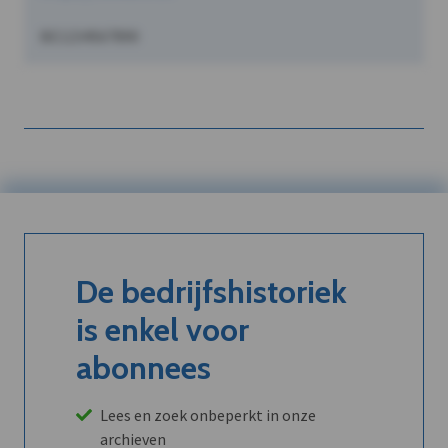
BE1234567890
De bedrijfshistoriek
is enkel voor
abonnees
Lees en zoek onbeperkt in onze
archieven