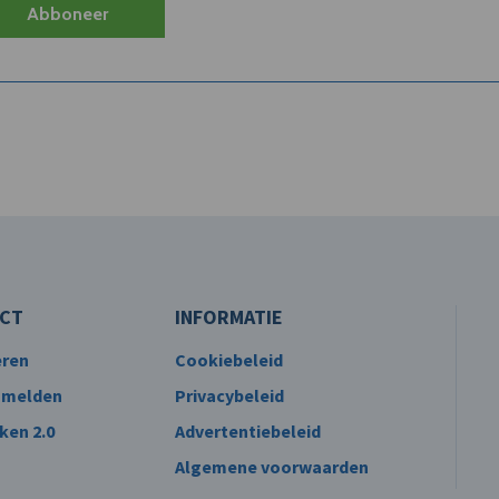
Abboneer
CT
INFORMATIE
eren
Cookiebeleid
 melden
Privacybeleid
ken 2.0
Advertentiebeleid
Algemene voorwaarden