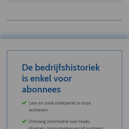
De bedrijfshistoriek
is enkel voor
abonnees
Lees en zoek onbeperkt in onze
archieven
Ontvang informatie over leads,
klanten, concurrenten en/of partners