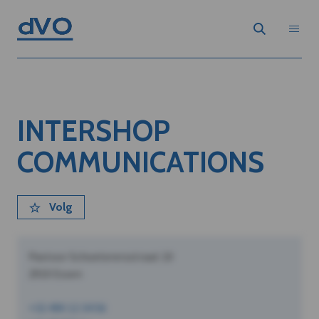
INTERSHOP
COMMUNICATIONS
Volg
Pastoor Schoeterersstraat 10
2910 Essen
+32 490 12 34 56