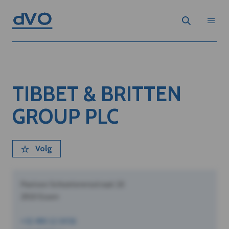
TIBBET & BRITTEN
GROUP PLC
Volg
Pastoor Schoeterersstraat 10
2910 Essen
+32 490 12 34 56