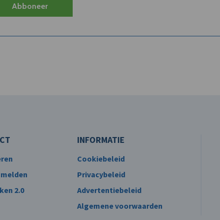
Abboneer
CT
INFORMATIE
eren
Cookiebeleid
 melden
Privacybeleid
ken 2.0
Advertentiebeleid
Algemene voorwaarden