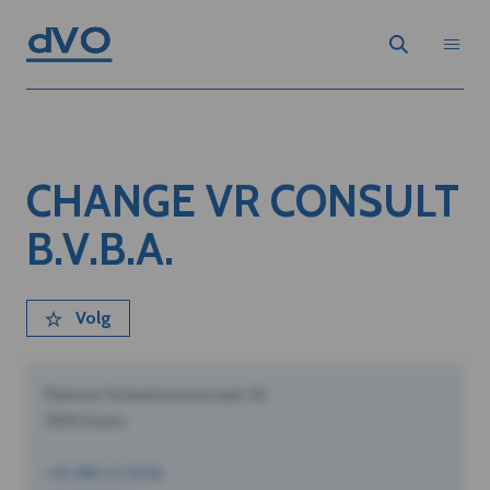
CHANGE VR CONSULT
B.V.B.A.
Volg
Pastoor Schoeterersstraat 10
2910 Essen
+32 490 12 34 56